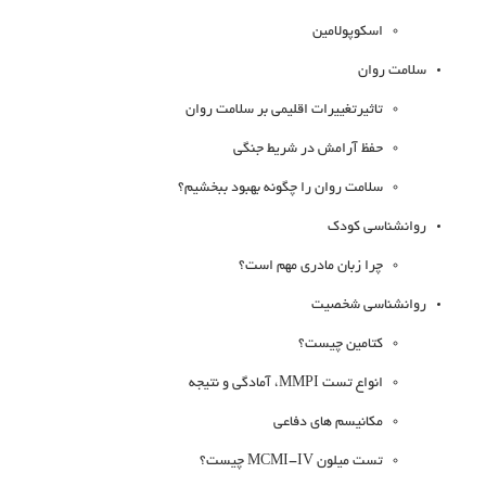
اسکوپولامین
سلامت روان
تاثیرتغییرات اقلیمی بر سلامت روان
حفظ آرامش در شریط جنگی
سلامت روان را چگونه بهبود ببخشیم؟
روانشناسی کودک
چرا زبان مادری مهم است؟
روانشناسی شخصیت
کتامین چیست؟
انواع تست MMPI، آمادگی و نتیجه
مکانیسم های دفاعی
تست میلون MCMI-IV چیست؟