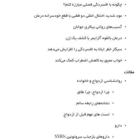
چگونه با افسردگی فصلی مبارزه کنم؟
عود شدید اختلال خلقی دو قطبی با قطع خودسرانه درمان
آسیب‌های روانی بیکاری جوانان
درمان بالقوه آلزایمر با کشف یک ژن
سیگار خطر ابتلا به افسردگی را افزایش می‌دهد
خواب عمیق به کاهش اضطراب کمک می‌کند
مقالات
روانشناسی ازدواج و خانواده
چرا ازدواج، چرا طلاق
نشانه‌های رابطه سالم
تست های مهم قبل از ازدواج
دارو
داروهای بازجذب سروتونین SSRIs