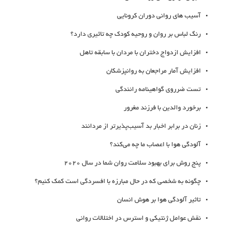
آسیب های روانی دوران کرونایی
رنگ لباس بر روان و روحیه کودک چه تاثیری دارد؟
افزایش ازدواج دختران با مردان با سابقه تاهل
افزایش آمار مراجعان به روانپزشکان
تست ضرروی گواهینامه رانندگی
برخورد والدین با فرزند مغرور
زنان در برابر اخبار بد آسیب‌پذیرتر از مردانند
آلودگی‌ هوا با اعصاب ما چه می‌کند؟
پنج روش برای بهبود سلامت روان شما در سال 2020
چگونه به شخصی که در حال مبارزه با افسردگی است کمک کنیم؟
تاثیر آلودگی هوا بر هوش انسان
نقش عوامل ژنتیکی و استرس‌ در اختلالات روانی