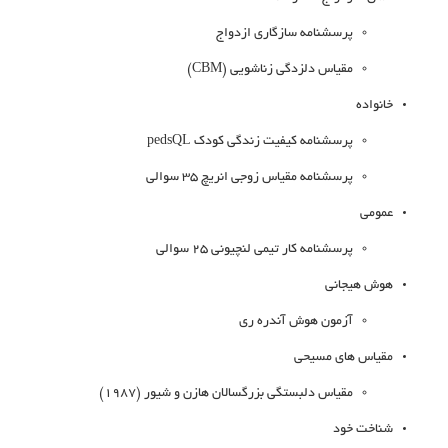
پرسشنامه سازگاری ازدواج
مقیاس دلزدگی زناشویی (CBM)
خانواده
پرسشنامه کیفیت زندگی کودک pedsQL
پرسشنامه مقیاس زوجی انریچ 35 سوالی
عمومی
پرسشنامه کار تیمی لنچیونی 25 سوالی
هوش هیجانی
آزمون هوش آندره ری
مقیاس های مسیحی
مقیاس دلبستگی بزرگسالان هازن و شیور (1987)
شناخت خود