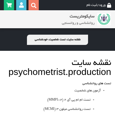
ورود/ثبت نام
سایکومتریست
روانشناسی و روانسنجی
نقشه سایت، تست شخصیت، خودشناسی
نقشه سایت
psychometrist.production
تست های روانشناسی
آزمون های شخصیت
تست ام ام پی آی 2 (MMPI-2)
تست روانشناسی میلون 3 (MCMI)