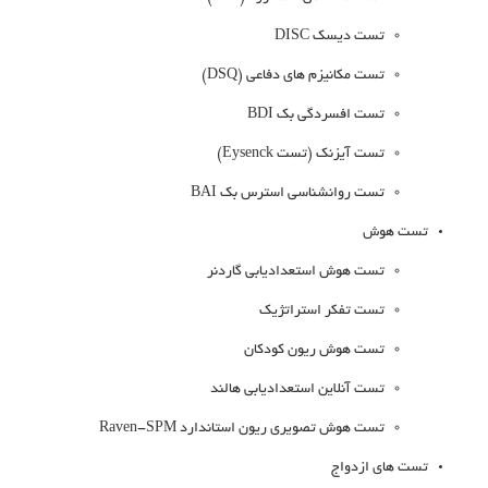
تست دیسک DISC
تست مکانیزم های دفاعی (DSQ)
تست افسردگی بک BDI
تست آیزنک (تست Eysenck)
تست روانشناسی استرس بک BAI
تست هوش
تست هوش استعدادیابی گاردنر
تست تفکر استراتژیک
تست هوش ریون کودکان
تست آنلاین استعدادیابی هالند
تست هوش تصویری ریون استاندارد Raven-SPM
تست های ازدواج