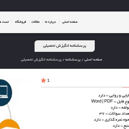
صفحه اصلی
درباره ما
مقالات
فروشگاه
تست ها
پرسشنامه انگیزش تحصیلی
صفحه اصلی
/
پرسشنامه
/
پرسشنامه انگیزش تحصیلی
1
ایایی و روایی - دارد
ع فایل - Word | PDF
ولفه - دارد
عداد سوالات - 37
حوه نمره گذاری - دارد
نبع - دارد