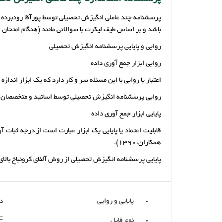
باشد و بر اساس طیف لیکرت با سوالاتی مانند (هنگام امتحا
روایی و پایایی پرسشنامه انگیزش تحصیلی
روایی ابزار جمع آوری داده
اعتبار یا روایی با این مسئله سر و کار دارد که یک ابزار اندازه 
روایی پرسشنامه انگیزش تحصیلی توسط اساتید و متخصصان ا
پایایی ابزار جمع آوری داده
قابلیت اعتماد یا پایایی یک ابزار عبارت است از درجه ثبات 
همکاران،1390).
پایایی پرسشنامه انگیزش تحصیلی از روش آلفای کرونباخ بالای 70 صدم به دست آمده است.(توضیحات کامل در داخل فایل)
پایایی و روایی
د
نوع فایل
F