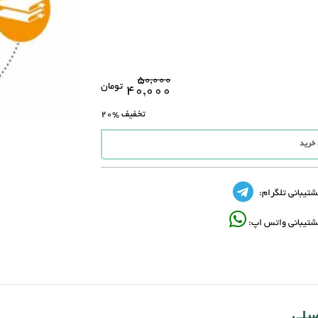
۵۰,۰۰۰
تومان
۴۰,۰۰۰
تخفیف
%20
 خرید
شتیبانی تلگرام:
شتیبانی واتس اپ:
صیلی