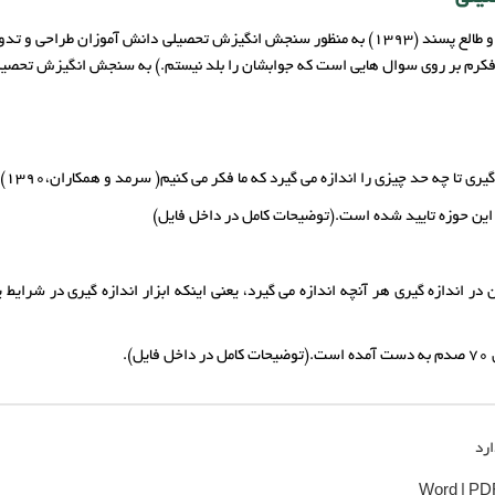
ن فکرم بر روی سوال هایی است که جوابشان را بلد نیستم.) به سنجش انگیزش تحصیل
گیری تا چه حد چیزی را اندازه می گیرد که ما فکر می کنیم( سرمد و همکاران،1390).
ین حوزه تایید شده است.(توضیحات کامل در داخل فایل)
آن در اندازه گیری هر آنچه اندازه می گیرد، یعنی اینکه ابزار اندازه گیری در شرای
.
ارد
Word | PD