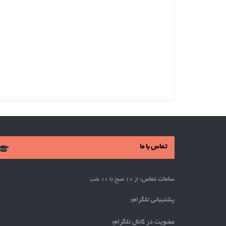
تماس با ما
ساعات تماس:
از 10 صبح تا 11 شب
پشتیبانی تلگرام:
عضویت در کانال تلگرام: