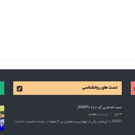
تست های روانشناسی
تست ام ام پی آی 2 (MMPI-2)
05
1394/11/01
14
MMPI را می‌توان یکی از مهمترین و معتبرترین آزمونها در زمینه شخصیت دانست