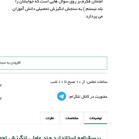
امتحان فکرم بر روی سوال هایی است که جوابشان را
بلد نیستم.) به سنجش انگیزش تحصیلی دانش آموزان
می پردازد.
افزودن به سبد
ساعات تماس:
از 10 صبح تا 11 شب
پ
عضویت در کانال تلگرام:
پ
توضیحات
مشخصات
نظرات
پرسشنامه استاندارد چند عاملی انگیزش تح