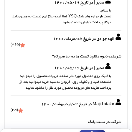
مدیر | در تاریخ 1400/05/19
با سلام.
تست طرحواره های یانگ YSQ فعلا آماده برگزاری نیست به همین دلیل
درگاه پرداخت نمایش داده نمیشود
الهه جوادی در تاریخ 05/مرداد/1400
(3.65)
شرمنده نحوه دانلود تست ها به چه صورته؟
مدیر | در تاریخ 1400/05/06
با کلیک روی محصول مورد نظر صفحه جزییات محصول را میتوانید
مشاهده کنید و با کلیک روی افزودن به سبد خرید میتوانید بعد از
پرداخت هزینه های مربوطه محصول مورد نظر را دانلود نمایید.
Majid atalar در تاریخ 03/ارديبهشت/1400
(2.9)
شرکت در تست یانگ