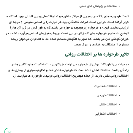
مطالعات و پژوهش های علمی
تست طرحواره های یانگ در بسیاری از مراکز مشاوره و تحقیقات ملی و بین المللی مورد استفاده
قرار گرفته است. در این تست شرکت کنندگان باید هر عبارت را بر اساس مقیاس 6 درجه ای
ارزیابی نمایند. این 18 طرحواره زیرمجموعه 5 حوزه می باشد که به طور کامل در زیر آن ها را
توضیح داده ایم. طرحواره های ناسازگار در این تست مربوط به نیازهای اساسی برآورده نشده در
دوران کودکی مان می باشد که منجر به الگوهای ناسالم شده اند. با انجام ان می توان ریشه
بسیاری از مشکلات و رفتارها را درک نمود.
تاثیر طرحواره ها بر اختلالات روانی
به جرات می توان گفت برخی از طرحواره می توانند بزرگترین علت شکست ها و ناکامی ها در
زندگی باشند. مطالعات نشان داده است که طرحواره ها در حفظ و تداوم بسیاری از بیماری ها و
اختلالات روانی نقش دارند. از جمله مهمترین اختلالات روانی مرتبط با طرحواره ها عبارتند از:
اختلالات شخصیت
اختلالات خوردن
اختلالات خلقی
اختلالات اضطرابی