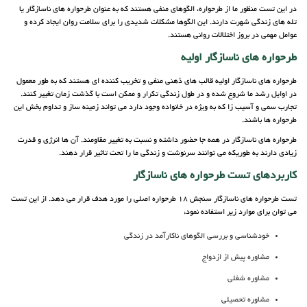
در این تست منظور ما از طرحواره، الگوهای منفی هستند که به عنوان طرحواره های ناسازگار یا
تله های زندگی شهرت دارند. این الگوها مشکلات شدیدی را برای سلامت روان ایجاد کرده و
عوامل مهمی در بروز اختلالات روانی هستند.
طرحواره های ناسازگار اولیه
طرحواره های ناسازگار اولیه قالب های ذهنی منفی و تخریب کننده ای هستند که به طور معمول
در اوایل رشد ما شروع شده و در طول زندگی تکرار و ممکن است با گذشت زمان تغییر کنند.
تجارب سمی و آسیب زا که به ویژه در خانواده وجود دارد می تواند زمینه ساز و تداوم بخش این
طرحواره ها باشند.
طرحواره های ناسازگار در همه جا حضور داشته و نسبت به تغییر مقاومند. آن ها انرژی و قدرت
زیادی دارند به طوریکه می توانند سرنوشت و زندگی ما را تحت تاثیر قرار دهند.
کاربردهای تست طرحواره های ناسازگار
تست طرحواره های ناسازگار سنجش 18 طرحواره اصلی را مورد هدف قرار می دهد. از این تست
می توان برای موارد زیر استفاده نمود:
خودشناسی و بررسی الگوهای ناکارآمد در زندگی
مشاوره پیش از ازدواج
مشاوره شغلی
مشاوره تحصیلی