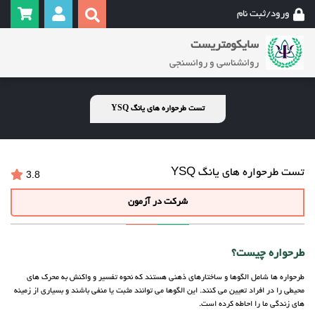
ورود/ثبت نام
سایکومتریست
روانشناسی و روانسنجی
تست طرحواره های یانگ YSQ
تست طرحواره های یانگ YSQ
3.8
شرکت در آزمون
طرحواره چیست؟
طرحواره ها شامل الگوها و ساختارهای ذهنی هستند که نحوه تفسیر و واکنش به محرک های
محیطی را در افراد تعیین می کنند. این الگوها می توانند مثبت یا منفی باشند و بسیاری از زمینه
های زندگی ما را احاطه کرده است.