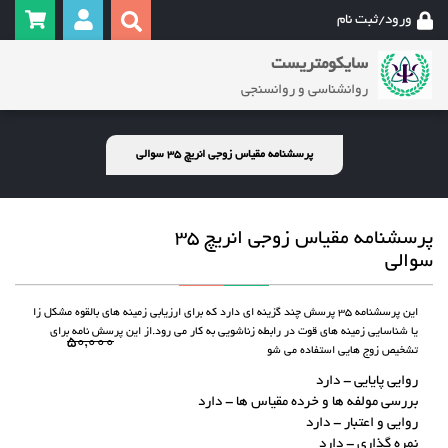
ورود/ثبت نام
سایکومتریست
روانشناسی و روانسنجی
پرسشنامه مقیاس زوجی انریچ 35 سوالی
پرسشنامه مقیاس زوجی انریچ 35
سوالی
این پرسشنامه 35 پرسش چند گزینه ای دارد که برای ارزیابی زمینه های بالقوه مشکل زا
یا شناسایی زمینه های قوت در رابطه زناشویی به کار می رود.از این پرسش نامه برای
۵۰,۰۰۰
تشخیص زوج هایی استفاده می شو
روایی پایایی - دارد
بررسی مولفه ها و خرده مقیاس ها - دارد
روایی و اعتبار - دارد
نمره گذاری - دارد