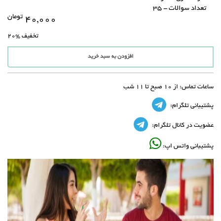
تعداد سوالات - 35
تومان
۴۰,۰۰۰
تخفیف
%20
افزودن به سبد خرید
ساعات تماس:
از 10 صبح تا 11 شب
پشتیبانی تلگرام:
عضویت در کانال تلگرام:
پشتیبانی واتس اپ: