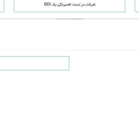
شرکت در تست افسردگی بک BDI