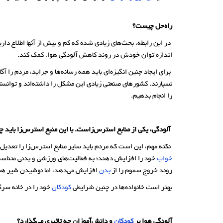
راه‌حل‌ چیست؟
در این رابطه، بحث‌های زیادی شده که کم و بیش از آنها اطلاع دا
اندازه توان خودش در روند کاهش آلودگی هوا، کمک کند.
برای ایجاد چنین انگیزه‌ای باید همه رسانه‌ها و جراید، مردم را آ
نسپارند. کشورهای صنعتی زیادی این مشکل را داشته‌اند و توانسته‌
را انجام بدهیم.
آلودگی، یکی از منابع استرس‌زاست. با این منبع استرس‌زا باید 
نکته مهم، این است که مردم باید سایر منابع استرس‌زا را تعدیل ک
خواب
خود را افزایش دهند؛ به فعالیت‌های ورزشی و بدنی متناس
روند خروج سموم را از
بدن
افزایش می‌دهد، اما نوشیدن شیر هم در
بهتر است خانواده‌ها در چنین شرایطی
کودکان
خود را در خانه سرگر
آلودگی هوا بر
کودکان
و دانش‌آموزان چه تاثیری می‌گذارد؟