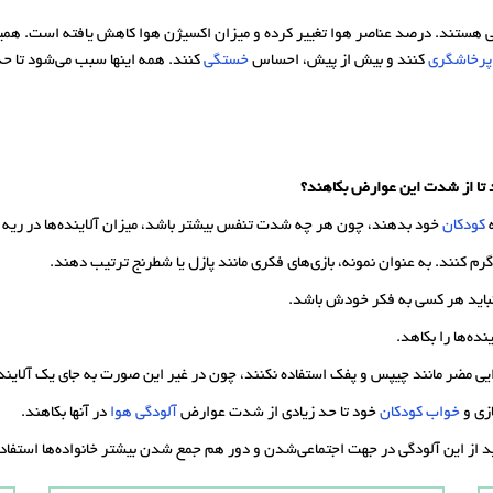
یطی هستند. درصد عناصر هوا تغییر کرده و میزان اکسیژن هوا کاهش یافته است. هم
پرخاشگری
کنند و بیش از پیش، احساس
خستگی
کنند. همه اینها سبب می‌شود تا حد
د تا از شدت این عوارض بکاهند؟
ه
کودکان
خود بدهند، چون هر چه شدت تنفس بیشتر باشد، میزان آلاینده‌ها در ریه آن
رم کنند. به عنوان نمونه، بازی‌های فکری مانند پازل یا شطرنج ترتیب دهند.
 نباید هر کسی به فکر خودش باشد.
نده‌ها را بکاهد.
ذایی مضر مانند چیپس و پفک استفاده نکنند، چون در غیر این صورت به جای یک آلاینده
زی و
خواب
کودکان
خود تا حد زیادی از شدت عوارض
آلودگی هوا
در آنها بکاهند.
از این آلودگی‌ در جهت اجتماعی‌شدن و دور هم جمع شدن بیشتر خانواده‌ها استفاده