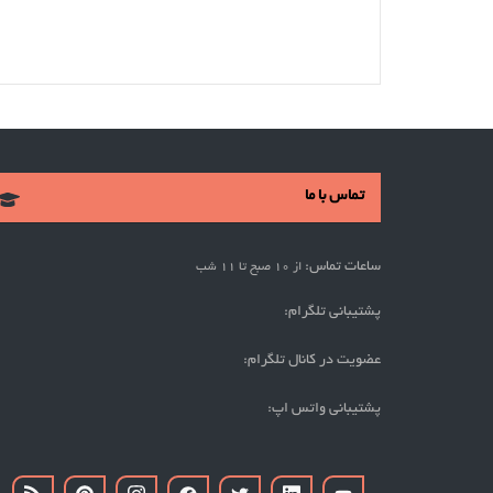
تماس با ما
ساعات تماس:
از 10 صبح تا 11 شب
پشتیبانی تلگرام:
عضویت در کانال تلگرام:
پشتیبانی واتس اپ: