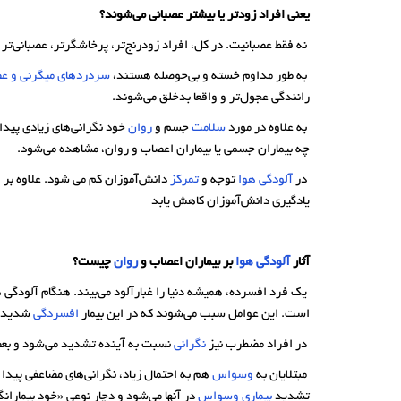
یعنی افراد زودتر یا بیشتر عصبانی می‌شوند؟
نه فقط عصبانیت. در کل، افراد زودرنج‌تر، پرخاشگرتر، عصبانی‌تر
به طور مداوم خسته و بی‌حوصله هستند،
سردردهای میگرنی و ع
رانندگی عجول‌تر و واقعا بدخلق می‌شوند.
به علاوه در مورد
سلامت
جسم و
روان
خود نگرانی‌های زیادی پیدا 
چه بیماران جسمی یا بیماران اعصاب و روان، مشاهده می‌شود.
در
آلودگی هوا
توجه و
تمرکز
دانش‌آموزان کم می شود. علاوه بر 
یادگیری دانش‌آموزان کاهش یابد
آثار
آلودگی هوا
بر بیماران اعصاب و
روان
چیست؟
یک فرد افسرده، همیشه دنیا را غبارآلود می‌بیند. هنگام آلودگی هو
است. این عوامل سبب می‌شوند که در این بیمار
افسردگی
شدیدتر
در افراد مضطرب نیز
نگرانی
نسبت به آینده تشدید می‌شود و بعض
مبتلایان به
وسواس
هم به احتمال زیاد، نگرانی‌های مضاعفی پیدا
تشدید
بیماری
وسواس
در آنها می‌شود و دچار نوعی «خود بیمارا