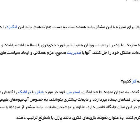
ریم. برای مبارزه با این مشکل باید همه دست به دست هم بدهیم. باید این
انگیزه
را د
گاه سازند. علاوه بر مردم، مسوولان هم باید برخورد جدی‌تری با مساله داشته باشند و 
اند مشکل خود را حل کنند. آنها با
مدیریت
صحیح، عزم همگانی و ایجاد سیاست‌های دقی
چه
کار
کنیم؟
نند. به عنوان نمونه، تا حد امکان،
استرس
خود در مورد
شغل
یا
ترافیک
را کاهش ده
ب در فضاهای بسته بپردازند و مایعات بیشتری بنوشند، به خصوص آب‌میوه‌های طبی
 این میان جایگاه خاصی دارد. علاوه بر نوشیدن مایعات، باید بیشتر از میوه‌ها و سبز
م کنند. به عنوان نمونه، بازی‌های فکری مانند پازل یا شطرنج ترتیب دهند