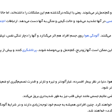
 و کم‌تحمل‌تر می‌شوند. یعنی با اینکه درگذشته هم این مشکلات را داشته‌اند، اما ح
صبی
در آنها تشدید می‌شود و حالت گیجی و منگی به آنها دست می‌دهد. ارتباطات
اجتم
می‌کنند.
آلودگی هوا
روی جسم افراد هم اثر می‌گذارد و آنها را دچار تنگی نفس، تپش 
این ممکن است آنها زودرنج، کم‌تحمل و بی‌حوصله شوند،
پرخاشگری
کنند و بیش از 
ا، دنیا در نظر بیمار افسرده، غبار‌آلودتر و تیره‌ و تارتر و قدرت تصمیم‌گیری او ض
 شود.
ی علایم جسمی مانند تپش قلب نیز به طور شدیدتری بروز می‌کند.
 خواهند کرد. چنین افرادی همیشه به جسم خود توجه زیادی دارند و در شرایط آلودگی
نگاری» خواهند شد.