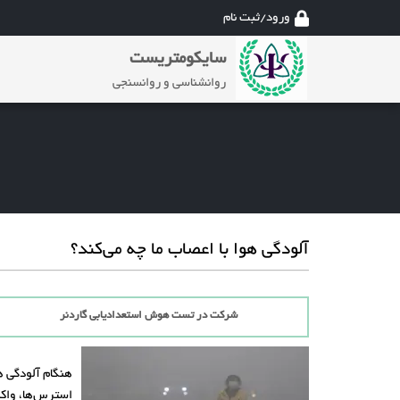
ورود/ثبت نام
سایکومتریست
روانشناسی و روانسنجی
آلودگی‌ هوا با اعصاب ما چه می‌کند؟
شرکت در تست هوش استعدادیابی گاردنر
هنگام آلودگی هو
استرس‌ها، واک