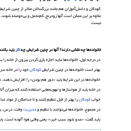
کودکان و دانش‌آموزان هم مانند بزرگسالان متاثر از چنین شرا
علاوه بر این ممکن است آنها زودرنج، کم‌تحمل و بی‌حوصله شوند،
نیست.
خانواده‌ها چه نقشی دارند؟ آنها در چنین شرایطی چه
کار
باید بکنن
در درجه اول، خانواده‌ها نباید اجازه بازی کردن بیرون از خانه را ب
بهتر است خانواده‌ها در چنین شرایطی
کودکان
خود را در خانه سرگ
خانواده‌ها در این شرایط باید «دور هم بودن» را افزایش دهند.
در خانه باید از هواسازها و تهویه‌هایی استفاده کنند که میزان آلای
خواب
کودکان
را بهتر از قبل تنظیم کنند و تا حدامکان از مواد غ
در مجموع، خانواده‌ها می‌توانند با تنظیم و
مدیریت
وقت، درس، با
باید گفت: «عدو شود سبب خیر»؛ یعنی وقتی هوا آلوده است، باید 