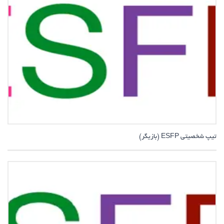
تیپ شخصیتی ESFP (بازیگر)