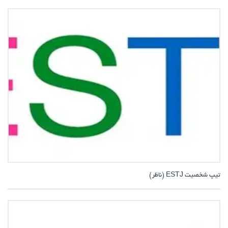
تیپ شخصیت ESTJ (ناظر)