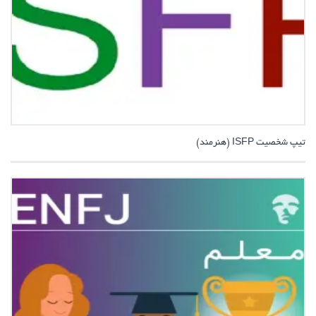
تیپ شخصیت ISFP (هنرمند)