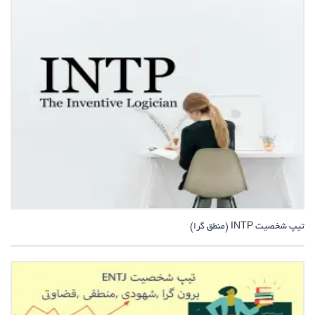
تیپ شخصیت INTP (منطق گرا)