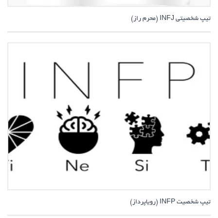
تیپ شخصیتی INFJ (محرم راز)
تیپ شخصیت INFP (رویاپرداز)