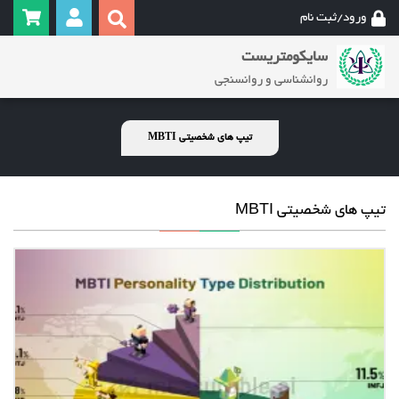
ورود/ثبت نام
سایکومتریست
روانشناسی و روانسنجی
تیپ های شخصیتی ‏MBTI
تیپ های شخصیتی ‏MBTI