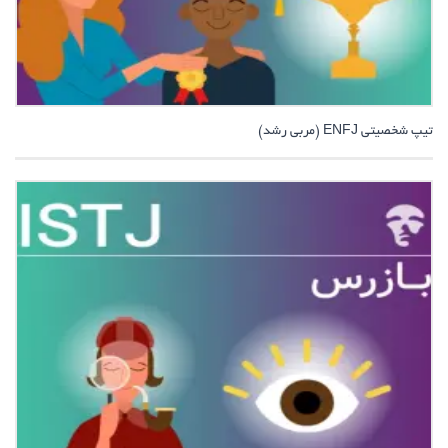
تیپ شخصیتی ENFJ (مربی رشد)