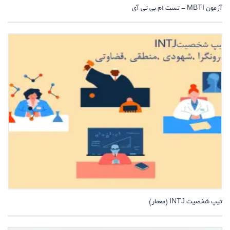
آزمون MBTI - تست ام بی تی آی
تیپ شخصیت INTJ (معمار)