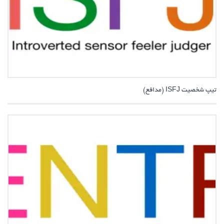
تیپ شخصیت ISFJ (مدافع)