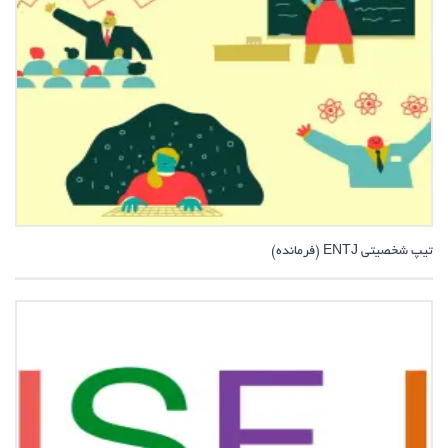
تیپ شخصیتی ENTJ (فرمانده)