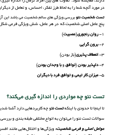
دارند، مقایسه شود. تفاوت های بینِ افراد نرمال را اندازه گیری 
در مورد آنچه شما را به لحاظ طرز تفکر، احساس، و تعامل از دیگرا
تست شخصیت نئو
بررسی ویژگی های سالم شخصیت می باشد این آزم
پنج عامل اصلی شخصیت که در هر عامل، شش ویژگی فرعی شکل ده
1-
روان رنجوری
(
عصبیت
)
2-
برون گرایی
3-
انعطاف پذیری
(باز بودن)
4-
دلپذیر بودن
(
توافق
و
با وجدان بودن
)
5-
میزان کار تیمی و توافق فرد با دیگران
تست نئو چه مواردی را اندازه گیری می‌کند؟
تا اینجا تا حدودی با اینکه
تست نئ
و چه کاربردهایی دارد آشنا شدیم
سوالات تست نئو را می‌توان به انواع مختلفی طبقه بندی و بررسی 
عوامل اصلی و فرعی شخصیت:
ویژگی‌ها و اختلال‌هایی مانند ا