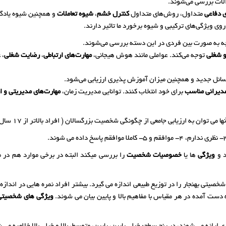
الات بررسی می‌شوند.
ی دفاعی
متداول، روش‌های متداول
کنترل خشم
،
شیوه تعاملات
و همچنین شیوه یادگی
روی ویژگی‌های ترکیبی و شیوه برخورد ما تاثیر دارند.
چه به صورت بین فردی در این دسته بررسی می‌شوند.
و شغلی
توجه می‌کند. عواملی مانند هوش هیجانی،
مهارت‌های ارتباطی
،
رضایت شغلی
،
ع
سائل جدید و همچنین میزان آموزش پذیری ارزیابی می‌شود.
دیرانی مناسب
برای خود انتخاب کنند. توانایی مدیریت زمان،
مهارت‌های مدیریتی و ا
د و
ویژگی
ها یا
خصوصیات شخصیت
را بررسی میکند البته در برخی موارد هم در م
صیتی بهنجار را در توزیع طبیعی اندازه می گیرد. بیشتر افراد نمره هایی در اندازه 
ه دست آمده در هر مقیاس با مفاهیم بالا و پایین بیان می شوند.
ویژگی های شخصیتی