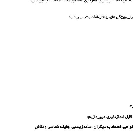
ات بهداشت روانی یا سازگاری شما تهیه نشده است. با این حال،
ابی ویژگی های بهنجار شخصیت
می پردازد.
؟
بل اندازه‌گیری می‌پردازیم:
واهی
،
اعتماد به دیگران
،
ساده زیستی
،
وظیفه شناسی
و
تلاش