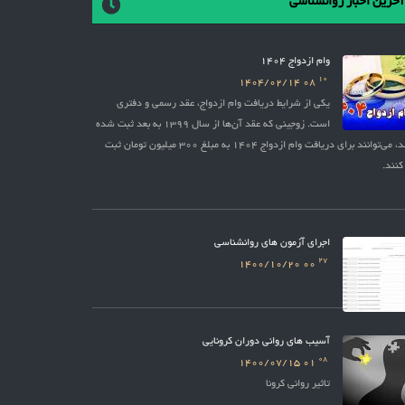
آخرین اخبار روانشناسی
وام ازدواج 1404
10
1404/02/14
08
یکی از شرایط دریافت وام ازدواج، عقد رسمی و دفتری
است. زوجینی که عقد آن‌ها از سال 1399 به بعد ثبت شده
باشد، می‌توانند برای دریافت وام ازدواج 1404 به مبلغ 300 میلیون تومان ثبت
کنند.
اجرای آزمون های روانشناسی
27
1400/10/20
00
آسیب های روانی دوران کرونایی
08
1400/07/15
01
تاثیر روانی کرونا