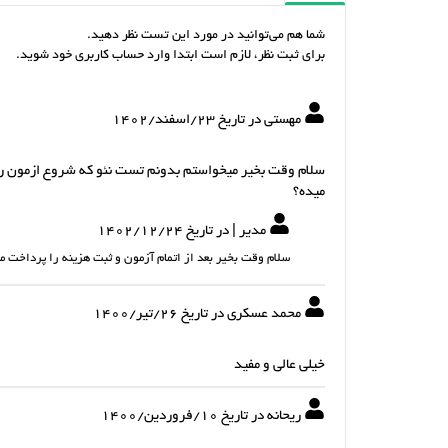
شما هم می‌توانید در مورد این تست نظر دهید.
برای ثبت نظر، لازم است ابتدا وارد حساب کاربری خود شوید.
مهستی در تاریخ 23/اسفند/1402
سلام وقت بخیر میخواستم بدونم تست نئو که شروع ازمون رو ز
میده؟
مدیر | در تاریخ 1402/12/24
سلام وقت بخیر بعد از اتمام آزمون و ثبت هزینه را پرداخت 
محمد عسکری در تاریخ 26/تير/1400
خیلی عالی و مفید
ریحانه در تاریخ 10/فروردين/1400