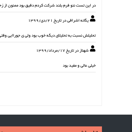
در این تست نئو فرم بلند شرکت کردم دقیق بود ممنون از زح
یگانه اشراقی در تاریخ 21/دی/1399
تحلیلش نسبت به تحلیلای دیگه خوب بود ولی ی جوراایی وقت
شهناز در تاریخ 17/مرداد/1399
خیلی عالی و مفید بود