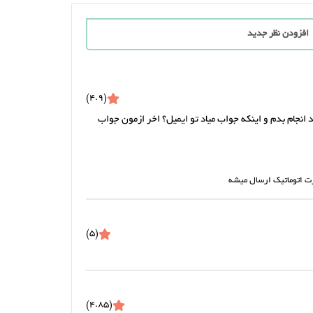
افزودن نظر جدید
(4.9)
نجام بدم و اینکه جواب میاد تو ایمیل؟ اخر ازمون جواب
رت اتوماتیک ارسال میشه
(5)
(4.85)