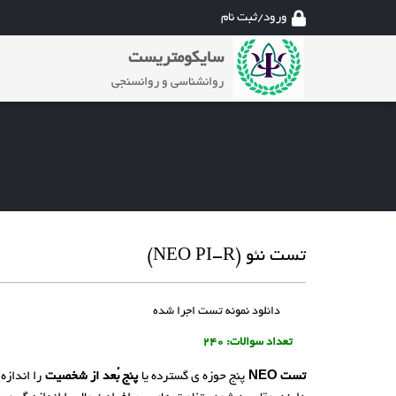
ورود/ثبت نام
سایکومتریست
روانشناسی و روانسنجی
تست نئو (NEO PI-R)
دانلود نمونه تست اجرا شده
تعداد سوالات: 240
تست NEO
پنج حوزه ی گسترده یا
پنج بُعد از شخصیت
را اندازه