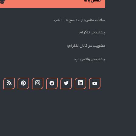
تماس با ما
ساعات تماس:
از 10 صبح تا 11 شب
پشتیبانی تلگرام:
عضویت در کانال تلگرام:
پشتیبانی واتس اپ: