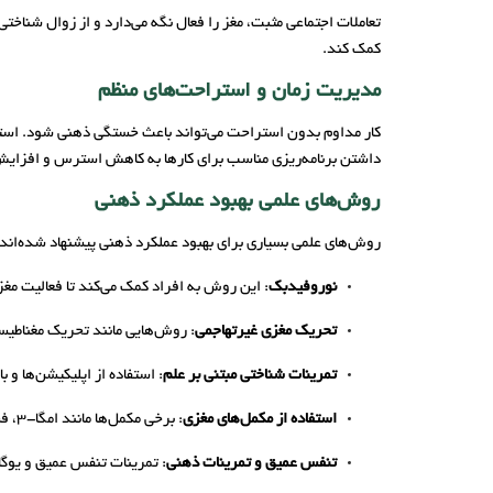
تعاملات اجتماعی مثبت، مغز را فعال نگه می‌دارد و از زوال شناخت
کمک کند.
مدیریت زمان و استراحت‌های منظم
داشتن برنامه‌ریزی مناسب برای کارها به کاهش استرس و افزایش 
روش‌های علمی بهبود عملکرد ذهنی
روش‌های علمی بسیاری برای بهبود عملکرد ذهنی پیشنهاد شده‌اند
نوروفیدبک
: این روش به افراد کمک می‌کند تا فعالیت مغز
تحریک مغزی غیرتهاجمی
: روش‌هایی مانند تحریک مغناطیسی مغز (TMS) و تحریک الکتریکی مغز (tDCS) می‌توانند در بهبود عملکرد شنا
تمرینات شناختی مبتنی بر علم
: استفاده از اپلیکیشن‌ها و بازی‌های طراحی‌شده
استفاده از مکمل‌های مغزی
: برخی مکمل‌ها مانند امگا-3، فسفاتیدیل‌سرین و کافئین می‌توانند اثرات مثبتی بر تمرکز و حافظه داشته باشند.
تنفس عمیق و تمرینات ذهنی
: تمرینات تنفس عمیق و یوگا 