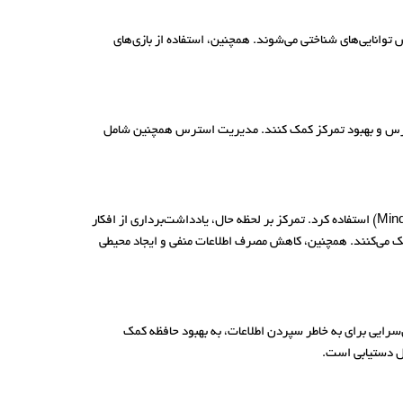
توانایی‌های شناختی می‌شوند. همچنین، استفاده از بازی‌های
استرس و بهبود تمرکز کمک کنند. مدیریت استرس همچنین شامل
افکار پریشان می‌توانند تمرکز را کاهش داده و عملکرد ذهنی را مختل کنند. برای کنترل این افکار، می‌توان از تکنیک‌هایی مانند آگاهی ذهنی (Mindfulness) استفاده کرد. تمرکز بر لحظه حال، یادداشت‌برداری از افکار
کمک می‌کنند. همچنین، کاهش مصرف اطلاعات منفی و ایجاد محیطی
خ حافظه (Memory Palace)، تکرار با فاصله، و استفاده از داستان‌سرایی برای به خاطر سپردن اطلاعات، به بهبود حافظه کمک