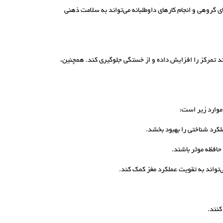
ی گروهی و انجام کارهای داوطلبانه می‌تواند به سلامت ذهنی
ستفاده از تکنیک‌هایی مانند روش پومودورو (25 دقیقه کار، 5 دقیقه استراحت) می‌تواند تمرکز را افزایش داده و از خستگی جلوگیری کند. همچنین،
موارد زیر است:
لکرد شناختی را بهبود بخشد.
کنند.