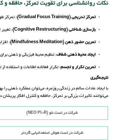
نکات روانشناسی برای تقویت تمرکز، حافظه و کن
تمرکز تدریجی (Gradual Focus Training)
: تمرکز طو
بازسازی شناختی (Cognitive Restructuring)
: تغییر
تمرین حضور ذهن (Mindfulness Meditation)
: افزا
ایجاد محیط ذهنی شفاف
: تنظیم محیط فیزیکی و ذهنی برای
تمرین تکرار و تجسم
: تکرار فعالانه اطلاعات و استفاده از
نتیجه‌گیری
با ایجاد عادات سالم در زندگی روزمره، می‌توان عملکرد ذهنی را 
می‌توانند تاثیرات بزرگی بر تمرکز، حافظه و کنترل افکار پریشان د
شرکت در تست نئو (NEO PI-R)
شرکت در تست هوش استعدادیابی گاردنر