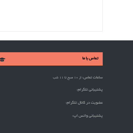
تماس با ما
ساعات تماس:
از 10 صبح تا 11 شب
پشتیبانی تلگرام:
عضویت در کانال تلگرام:
پشتیبانی واتس اپ: