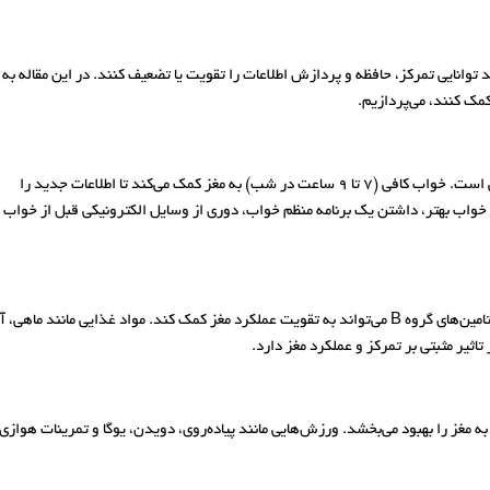
د توانایی تمرکز، حافظه و پردازش اطلاعات را تقویت یا تضعیف کنند. در این مقاله به
کمک کنند، می‌پردازیم.
خواب مناسب یکی از اساسی‌ترین عوامل برای بهبود عملکرد ذهنی است. خواب کافی (7 تا 9 ساعت در شب) به مغز کمک می‌کند تا اطلاعات جدید را
 خواب بهتر، داشتن یک برنامه منظم خواب، دوری از وسایل الکترونیکی قبل از خواب 
مصرف غذاهای غنی از آنتی‌اکسیدان، اسیدهای چرب امگا-3 و ویتامین‌های گروه B می‌تواند به تقویت عملکرد 
ثیر مثبتی بر تمرکز و عملکرد مغز دارد.
 مغز را بهبود می‌بخشد. ورزش‌هایی مانند پیاده‌روی، دویدن، یوگا و تمرینات هوا