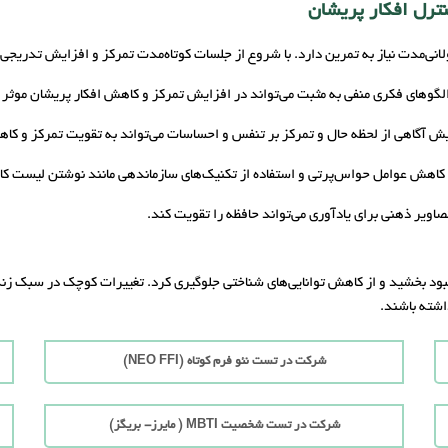
ترل افکار پریشان
لانی‌مدت نیاز به تمرین دارد. با شروع از جلسات کوتاه‌مدت تمرکز و افزایش تدریجی آ
 الگوهای فکری منفی به مثبت می‌تواند در افزایش تمرکز و کاهش افکار پریشان موثر 
یش آگاهی از لحظه حال و تمرکز بر تنفس و احساسات می‌تواند به تقویت تمرکز و ک
 کاهش عوامل حواس‌پرتی و استفاده از تکنیک‌های سازماندهی مانند نوشتن لیست کاره
 تصاویر ذهنی برای یادآوری می‌تواند حافظه را تقویت کند.
بهبود بخشید و از کاهش توانایی‌های شناختی جلوگیری کرد. تغییرات کوچک در سبک زند
اشته باشند.
شرکت در تست نئو فرم کوتاه (NEO FFI)
شرکت در تست شخصیت MBTI ( مایرز- بریگز)