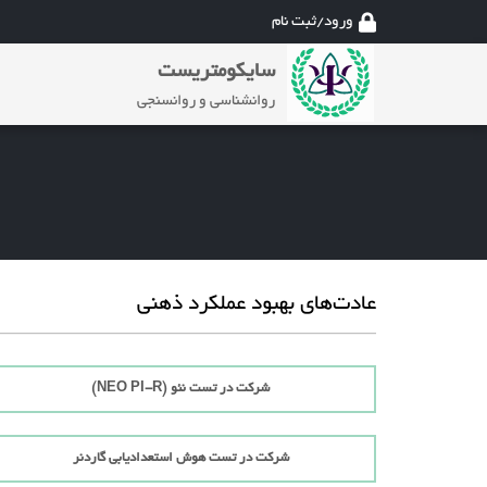
ورود/ثبت نام
سایکومتریست
روانشناسی و روانسنجی
عادت‌های بهبود عملکرد ذهنی
شرکت در تست نئو (NEO PI-R)
شرکت در تست هوش استعدادیابی گاردنر