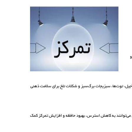
و
مغز کمک کند. مواد غذایی مانند ماهی، آجیل، توت‌ها، سبزیجات برگ‌سبز و شکلات تلخ برای سلامت ذهنی
زی می‌توانند به کاهش استرس، بهبود حافظه و افزایش تمرکز کمک