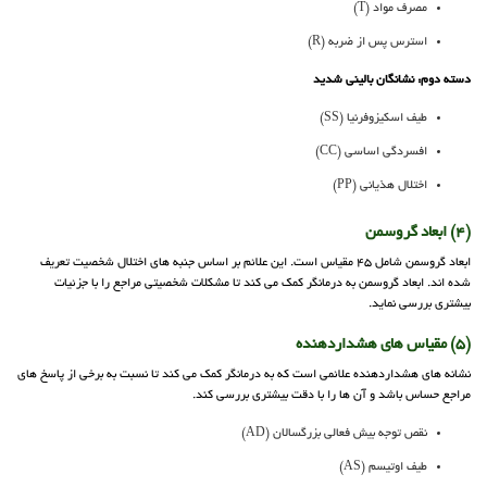
مصرف مواد (T)
استرس پس از ضربه (R)
دسته دوم: نشانگان بالینی شدید
طیف اسکیزوفرنیا (SS)
افسردگی اساسی (CC)
اختلال هذیانی (PP)
(4) ابعاد گروسمن
ابعاد گروسمن شامل 45 مقیاس است. این علائم بر اساس جنبه های اختلال شخصیت تعریف
شده اند. ابعاد گروسمن به درمانگر کمک می کند تا مشکلات شخصیتی مراجع را با جزئیات
بیشتری بررسی نماید.
(5) مقیاس های هشداردهنده
نشانه های هشداردهنده علائمی است که به درمانگر کمک می کند تا نسبت به برخی از پاسخ های
مراجع حساس باشد و آن ها را با دقت بیشتری بررسی کند.
نقص توجه بیش فعالی بزرگسالان (AD)
طیف اوتیسم (AS)