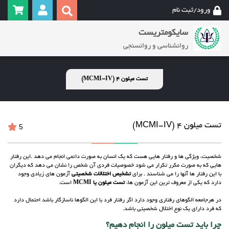
ورود/ثبت نام
سایکومتریست
روانشناسی و روانسنجی
تست میلون 4 (MCMI-IV)
تست میلون 4 (MCMI-IV)
5
شخصیت، ویژگی ها و رفتار هایی هست که یک انسان به صورت دائمی انجام می دهد .این رفتار
هایی که به صورت مکرر تکرار می شود خصوصیات فردی آن شخص را نشان می دهد که دیگران
با این رفتار ها آنها را می شناسند . برای
تشخیص اختلالات شخصیتی
آزمون های زیادی وجود
دارد که یکی از معروف ترین این آزمون ها،
تست میلون یا MCMI
است.
در هرجامعه الگوهای رفتاری وجود دارد اگر رفتار فرد با این الگوها ناسازگار باشد احتمال دارد
که فرد دارای یک نوع اختلال شخصیتی باشد.
چرا باید تست میلون را انجام دهیم؟