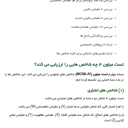
بررسی 45 بعد گروسمن برای هر مقیاس شخصیتی
بررسی 7 مقیاس بالینی
بررسی 3 مقیاس بالینی شدید
بررسی 13 مقیاس هشداردهنده
بررسی پراکندگی پاسخ ها
ارائه 3 پروفایل اختصاصی
ارائه تفسیرهای احتمالی برای کلیه شاخص ها
تست میلون 4 چه شاخص هایی را ارزیابی می کند؟
نسخه چهارم
تست میلون (MCMI-IV)
شاخص های متنوعی را ارزیابی می کند. این شاخص ها را
در 5 دسته اصلی زیر تقسیم کرده ایم:
(1) شاخص های اعتباری
تست میلون 4 شامل دو دسته از شاخص های اعتباری می باشد:
(1لف) اعتبار کلی: که شامل مقیاس عدم اعتبار (V) و مقیاس ناهمسانی (W) می باشد.
(ب) شاخص های اصلاح: که شامل سه مقیاس افشاء (X)، مقیاس مطلوبیت (Y) و مقیاس منفی
گرایی (Z) است.