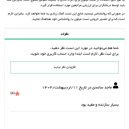
به طور کلی استفاده از تست میلون برای افراد عادی یا جمعیت عمومی ممنوع است. بنابراین فقط
باید توسط درمانگران برای ارزیابی مراجعین مورد استفاده قرار گیرد.
در صورتی که روانشناس نیستید نتایج این تست کمک زیادی به شما نخواهد کرد. بنابراین لازم
است که برای تفسیر خروجی تست میلون با روانشناس خود هماهنگ نمایید.
نظرات
شما هم می‌توانید در مورد این تست نظر دهید.
برای ثبت نظر، لازم است ابتدا وارد حساب کاربری خود شوید.
افزودن نظر جدید
ماجد ساعدی در تاریخ 11/ارديبهشت/1404
(5)
بسیار سازنده و مفید بود