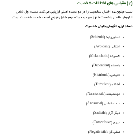
(2) مقیاس های اختلالات شخصیت
تست میلون 15 اختلال شخصیت را در دو دسته اصلی ارزیابی می کند. دسته اول شامل
الگوهای بالینی شخصیت با 12 مورد و دسته دوم شامل 3 نوع آسیب شدید شخصیت است.
دسته اول: الگوهای بالینی شخصیت
اسکیزوئید (Schizoid)
اجتنابی (Avoidant)
افسرده (Melancholic)
وابسته (Dependent)
نمایشی (Histrionic)
آشفته (Turbulent)
خودشیفته (Narcissistic)
ضد اجتماعی (Antisocial)
دیگر آزار (Sadistic)
جبری (Compulsive)
منفی گرا (Negativistic)