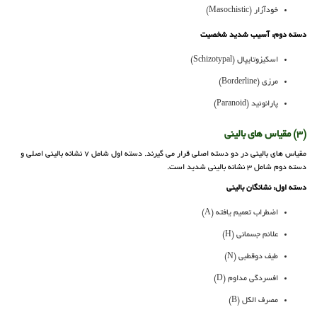
خودآزار (Masochistic)
دسته دوم: آسیب شدید شخصیت
اسکیزوتایپال (Schizotypal)
مرزی (Borderline)
پارانوئید (Paranoid)
(3) مقیاس های بالینی
مقیاس های بالینی در دو دسته اصلی قرار می گیرند. دسته اول شامل 7 نشانه بالینی اصلی و
دسته دوم شامل 3 نشانه بالینی شدید است.
دسته اول: نشانگان بالینی
اضطراب تعمیم یافته (A)
علائم جسمانی (H)
طیف دوقطبی (N)
افسردگی مداوم (D)
مصرف الکل (B)