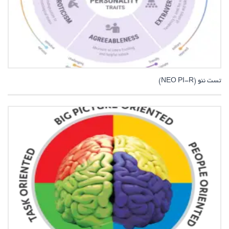
تست نئو (NEO PI-R)