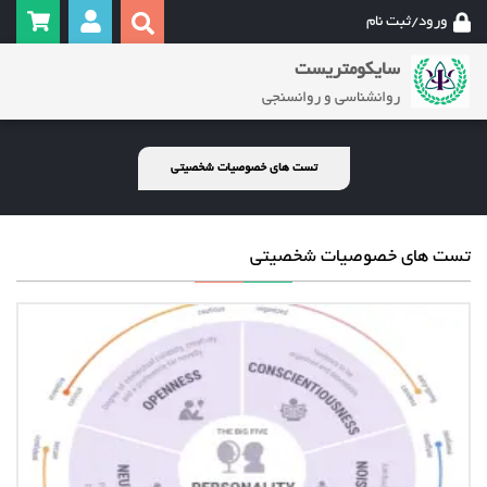
ورود/ثبت نام
سایکومتریست
روانشناسی و روانسنجی
تست های خصوصیات شخصیتی
تست های خصوصیات شخصیتی