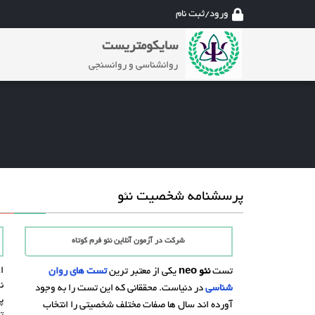
ورود/ثبت نام
سایکومتریست
روانشناسی و روانسنجی
پرسشنامه شخصیت نئو
شرکت در آزمون آنلاین نئو فرم کوتاه
ا
تست
نئو neo
یکی از معتبر ترین
تست های روان
ن
شناسی
در دنیاست. محققانی که این تست را به وجود
پ
آورده اند سال ها صفات مختلف شخصیتی را انتخاب