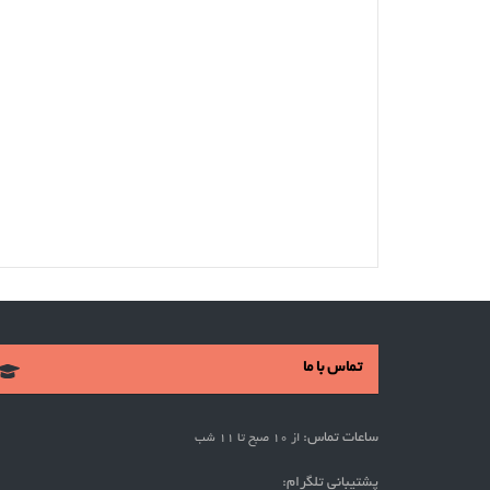
تماس با ما
ساعات تماس:
از 10 صبح تا 11 شب
پشتیبانی تلگرام: