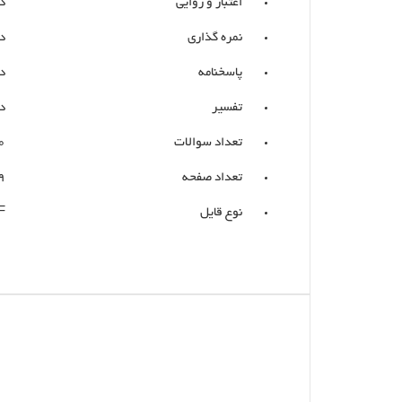
اعتبار و روایی
د
نمره گذاری
د
پاسخنامه
د
تفسیر
د
تعداد سوالات
0
تعداد صفحه
9
نوع قایل
F