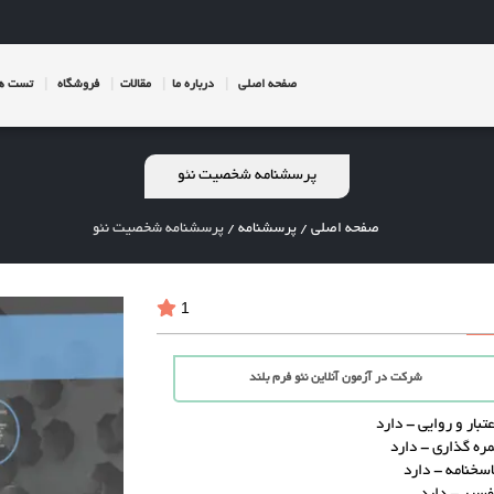
صفحه اصلی
درباره ما
مقالات
فروشگاه
تست ها
پرسشنامه شخصیت نئو
صفحه اصلی
/
پرسشنامه
/
پرسشنامه شخصیت نئو
1
شرکت در آزمون آنلاین نئو فرم بلند
عتبار و روایی - دارد
مره گذاری - دارد
اسخنامه - دارد