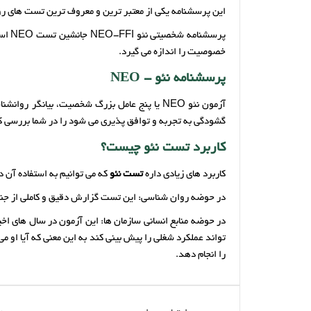
این پرسشنامه یکی از معتبر ترین و معروف ترین تست های رو
پرسشنامه شخصیتی نئو NEO-FFI جانشین تست NEO است که در سال 1985 توسط
خصوصیت را اندازه می گیرد.
پرسشنامه نئو - NEO
گشودگی به تجربه و توافق پذیری می شود را در شما بررسی ک
کاربرد تست نئو چیست؟
کاربرد های زیادی داره
تست نئو
که می توانیم به استفاده آن د
در حوضه روان شناسی: این تست گزارش دقیق و کاملی از جنبه 
در حوضه منابع انسانی سازمان ها: این آزمون در سال های ا
تواند عملکرد شغلی را پیش بینی کند به این معنی که آیا او 
را انجام دهد.