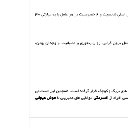
تهیه شده بود. این پرسشنامه 5 عامل اصلی شخصیت و 6 خصوصیت در هر عامل یا به عبارتی 30
ت است. این تست می تواند 5 فاکتور اصلی شخصیت انسان که شامل برون گرایی، روان رنجوری یا عصبانیت، با وجدان بودن،
گان های بزرگ و کوچک قرار گرفته است. همچنین این تست می
سی افراد از
افسردگی
، توانایی های مدیریتی تا
هوش هیجانی