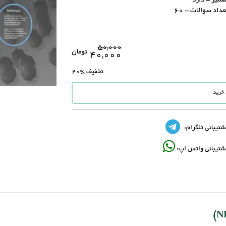
فسیر - دارد
عداد سوالات - 60
۵۰,۰۰۰
تومان
۴۰,۰۰۰
تخفیف
%20
 خرید
شتیبانی تلگرام:
شتیبانی واتس اپ: