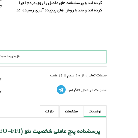
ت
کرده اند و پرسشنامه های مفصل را روی مردم اجرا
ت
کرده اند و بعد با روش های پیچیده آماری رسیده اند
افزودن به سبد
ساعات تماس:
از 10 صبح تا 11 شب
پ
عضویت در کانال تلگرام:
پ
توضیحات
مشخصات
نظرات
پرسشنامه پنج عاملی شخصیت نئو (NEO-FFI)