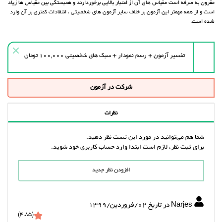
مقرون به صرفه است مقیاس های آن از اعتبار بالایی برخوردارند و همبستگی بین مقیاس ها زیاد
است و از همه مهمتر این آزمون بر خلاف سایر آزمون های شخصیتی ،‌ انتقادات کمتری بر آن وارد
شده است.
تفسیر آزمون + رسم نمودار + سبک های شخصیتی ۱۰۰,۰۰۰ تومان
شرکت در آزمون
نظرات
شما هم می‌توانید در مورد این تست نظر دهید.
برای ثبت نظر، لازم است ابتدا وارد حساب کاربری خود شوید.
افزودن نظر جدید
Narjes در تاریخ 02/فروردين/1399
(4.85)