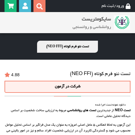
ورود/ثبت نام
سایکومتریست
روانشناسی و روانسنجی
تست نئو فرم کوتاه (NEO FFI)
تست نئو فرم کوتاه (NEO FFI)
4.88
شرکت در آزمون
دانلود نمونه تست اجرا شده
تست NEO
از جدیدترین
تست های روانشناسی
مربوط به ارزیابی ساخت شخصیت بر اساس
دیدگاه تحلیل عاملی است.
این آزمون به لحاظ انعکاس 5 عامل اصلی امروزه به عنوان یک مدل فراگیر بر اساس تحلیل عوامل
محسوب می شود و گستردگی کاربرد آن در ارزیابی شخصیت افراد سالم و نیز در امور بالینی می