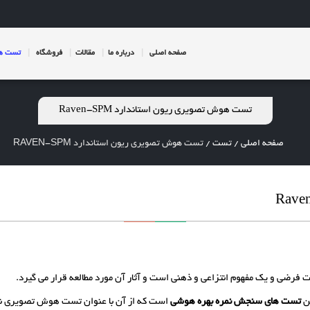
صفحه اصلی
درباره ما
مقالات
فروشگاه
تست ها
تست هوش تصویری ریون استاندارد Raven-SPM
صفحه اصلی
/
تست
/
تست هوش تصویری ریون استاندارد RAVEN-SPM
رضی و یک مفهوم انتزاعی و ذهنی است و آثار آن مورد مطالعه قرار می گیرد.
ین
تست های سنجش نمره بهره هوشی
است که از آن با عنوان تست هوش تصویری نیز