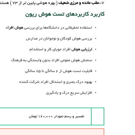
7-
عقب مانده و مرزی ضعیف
( بهره هوشی پایین تر از 73 ) هستند.
کاربرد کاربردهای تست هوش ریون
استفاده تحقیقاتی در دانشگاه‌ها برای بررسی
هوش افرا
د
بررسی هوش کودکان و نوجوانان در مدارس
ارزیابی هوش
افراد جویای کار و استخدام
سنجش هوش عمومی افراد بدون وابستگی به فرهنگ
قابلیت تست هوش از 6 سالگی تا 85 سالگی
بهبود درک بصری و استدلال افراد شرکت کننده
افزایش سریع درک و یادگیری
تفسیر و رسم نمودار ۱۶۰,۰۰۰ تومان