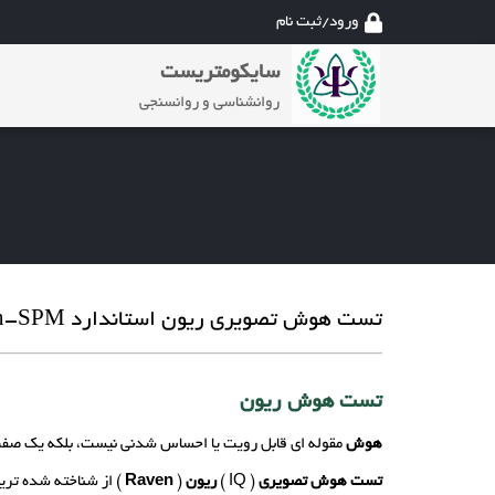
ورود/ثبت نام
سایکومتریست
روانشناسی و روانسنجی
تست هوش تصویری ریون استاندارد Raven-SPM
تست هوش ریون
هوش
مقوله ای قابل رویت یا احساس شدنی نیست، بلکه یک صفت ف
تست هوش تصویری
( IQ )
ریون
(
Raven
) از شناخته شده تر