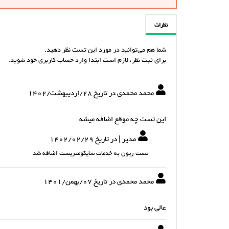
نظرات
شما هم می‌توانید در مورد این تست نظر دهید.
برای ثبت نظر، لازم است ابتدا وارد حساب کاربری خود شوید.
محمد محمدی در تاریخ 28/ارديبهشت/1402
این تست چه موقع اضافه میشه
مدیر | در تاریخ 1402/02/29
تست ریون به خدمات سایکومتریست اضافه شد
محمد محمدی در تاریخ 07/بهمن/1401
عالی بود