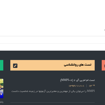
تست های روانشناسی
تست ام ام پی آی 2 (MMPI-2)
05
1394/11/01
14
MMPI را می‌توان یکی از مهمترین و معتبرترین آزمونها در زمینه شخصیت دانست