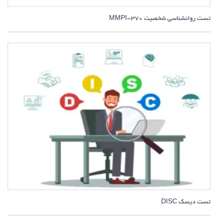
تست روانشناسی شخصیت MMPI-370
تست دیسک DISC