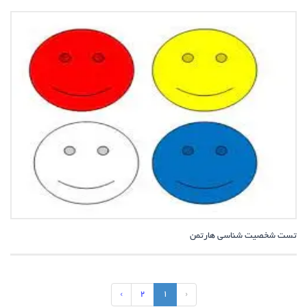
تست شخصیت شناسی هارتمن
›
2
1
‹