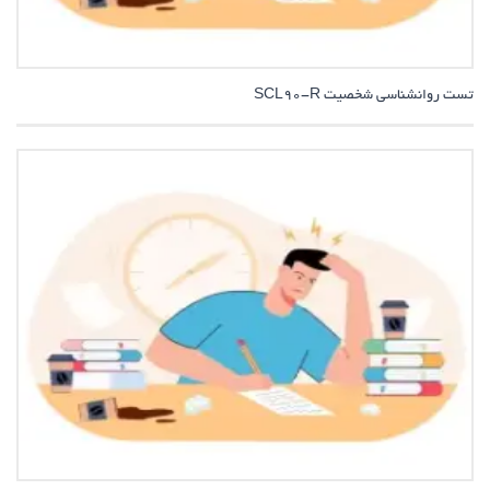
تست روانشناسی شخصیت SCL90-R