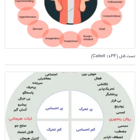
تست کتل (Cattell 16PF)