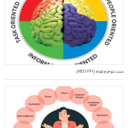
تست نئو فرم کوتاه (NEO FFI)