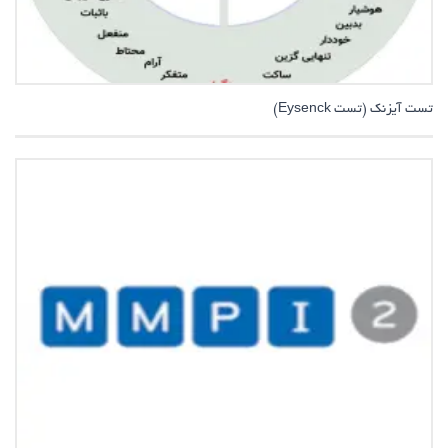
تست آیزنک (تست Eysenck)