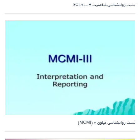
تست روانشناسی شخصیت SCL90-R
تست روانشناسی میلون 3 (MCMI)