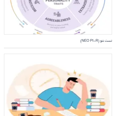
تست نئو (NEO PI-R)