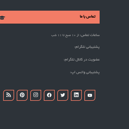
تماس با ما
ساعات تماس:
از 10 صبح تا 11 شب
پشتیبانی تلگرام:
عضویت در کانال تلگرام:
پشتیبانی واتس اپ: