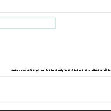
شوید اگر بە مشکلی برخورد کردید از طریق پلتفرم بله و یا اتس اپ با ما در تماس باشید