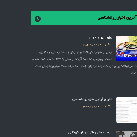
آخرین اخبار روانشناسی
وام ازدواج 1404
10
1404/02/14
08
یکی از شرایط دریافت وام ازدواج، عقد رسمی و دفتری
است. زوجینی که عقد آن‌ها از سال 1399 به بعد ثبت شده
باشد، می‌توانند برای دریافت وام ازدواج 1404 به مبلغ 300 میلیون تومان ثبت
کنند.
اجرای آزمون های روانشناسی
27
1400/10/20
00
آسیب های روانی دوران کرونایی