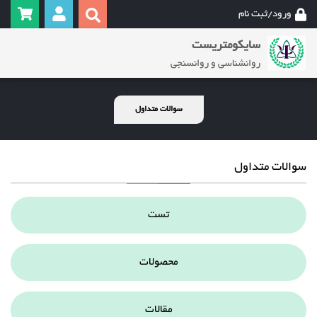
ورود/ثبت نام
سایکومتریست
روانشناسی و روانسنجی
سوالات متداول
سوالات متداول
تست
محصولات
مقالات