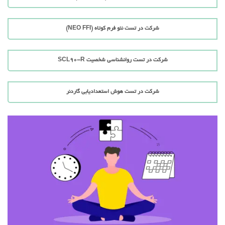
شرکت در تست نئو فرم کوتاه (NEO FFI)
شرکت در تست روانشناسی شخصیت SCL90-R
شرکت در تست هوش استعدادیابی گاردنر