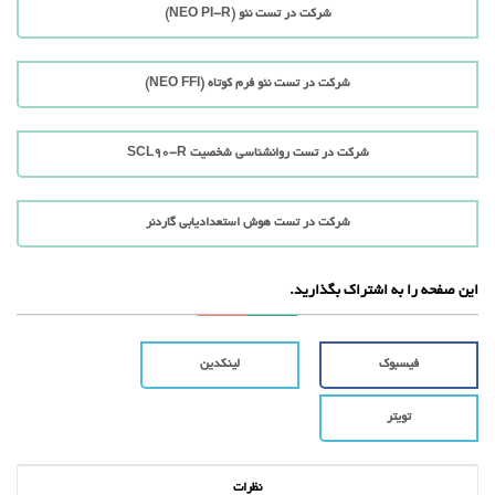
شرکت در تست نئو (NEO PI-R)
شرکت در تست نئو فرم کوتاه (NEO FFI)
شرکت در تست روانشناسی شخصیت SCL90-R
شرکت در تست هوش استعدادیابی گاردنر
این صفحه را به اشتراک بگذارید.
فیسبوک
لینکدین
تویتر
نظرات