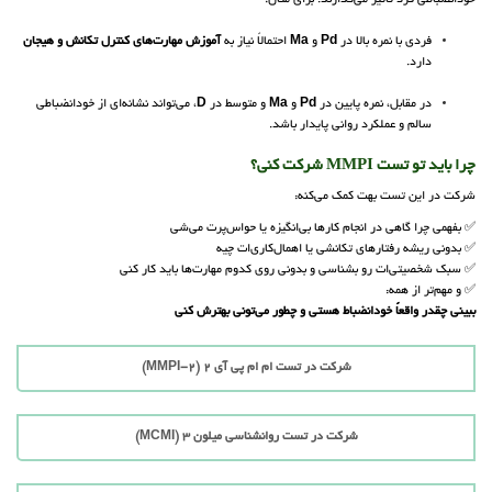
خودانضباطی فرد تاثیر می‌گذارند. برای مثال:
فردی با نمره بالا در
Pd
و
Ma
احتمالاً نیاز به
آموزش مهارت‌های کنترل تکانش و هیجان
دارد.
در مقابل، نمره پایین در
Pd
و
Ma
و متوسط در
D
، می‌تواند نشانه‌ای از خودانضباطی
سالم و عملکرد روانی پایدار باشد.
چرا باید تو تست MMPI شرکت کنی؟
شرکت در این تست بهت کمک می‌کنه:
✅ بفهمی چرا گاهی در انجام کارها بی‌انگیزه یا حواس‌پرت می‌شی
✅ بدونی ریشه رفتارهای تکانشی یا اهمال‌کاری‌ات چیه
✅ سبک شخصیتی‌ات رو بشناسی و بدونی روی کدوم مهارت‌ها باید کار کنی
✅ و مهم‌تر از همه:
ببینی چقدر واقعاً خودانضباط هستی و چطور می‌تونی بهترش کنی
شرکت در تست ام ام پی آی 2 (MMPI-2)
شرکت در تست روانشناسی میلون 3 (MCMI)