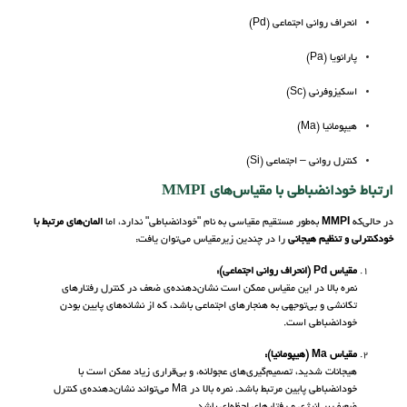
انحراف روانی اجتماعی (Pd)
پارانویا (Pa)
اسکیزوفرنی (Sc)
هیپومانیا (Ma)
کنترل روانی – اجتماعی (Si)
ارتباط خودانضباطی با مقیاس‌های MMPI
در حالی‌که
MMPI
به‌طور مستقیم مقیاسی به نام "خودانضباطی" ندارد، اما
المان‌های مرتبط با
خودکنترلی و تنظیم هیجانی
را در چندین زیرمقیاس می‌توان یافت:
مقیاس Pd (انحراف روانی اجتماعی):
نمره بالا در این مقیاس ممکن است نشان‌دهنده‌ی ضعف در کنترل رفتارهای
تکانشی و بی‌توجهی به هنجارهای اجتماعی باشد، که از نشانه‌های پایین بودن
خودانضباطی است.
مقیاس Ma (هیپو‌مانیا):
هیجانات شدید، تصمیم‌گیری‌های عجولانه، و بی‌قراری زیاد ممکن است با
خودانضباطی پایین مرتبط باشد. نمره بالا در Ma می‌تواند نشان‌دهنده‌ی کنترل