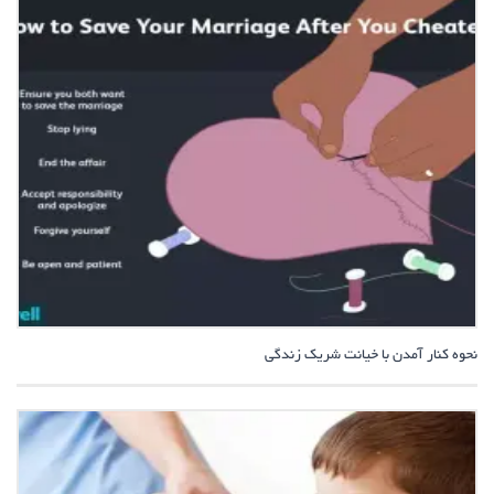
نحوه کنار آمدن با خیانت شریک زندگی