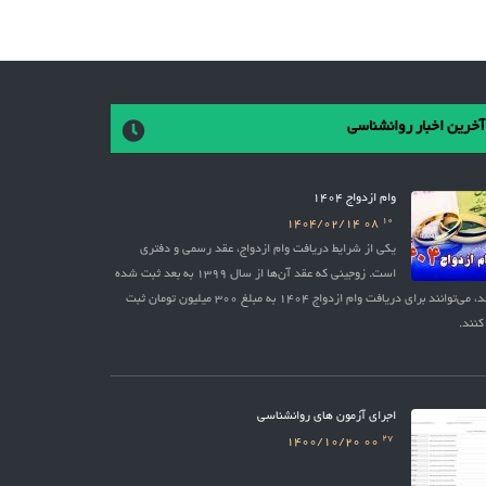
آخرین اخبار روانشناسی
وام ازدواج 1404
10
1404/02/14
08
یکی از شرایط دریافت وام ازدواج، عقد رسمی و دفتری
است. زوجینی که عقد آن‌ها از سال 1399 به بعد ثبت شده
باشد، می‌توانند برای دریافت وام ازدواج 1404 به مبلغ 300 میلیون تومان ثبت
کنند.
اجرای آزمون های روانشناسی
27
1400/10/20
00