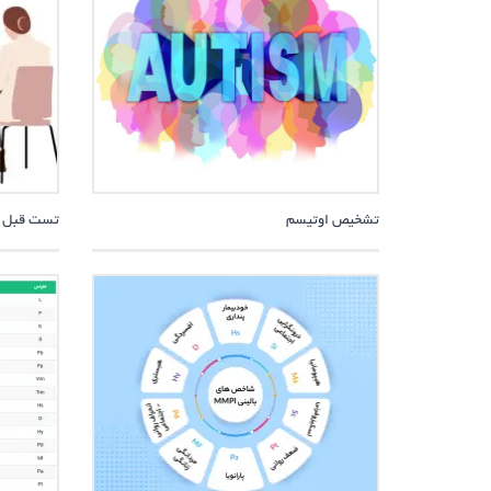
تشخیص اوتیسم
تست قبل 