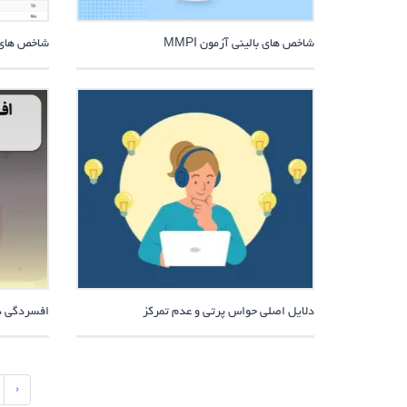
شاخص های بالینی آزمون MMPI
شاخص های اع
دلایل اصلی حواس پرتی و عدم تمرکز
افسردگی د
‹