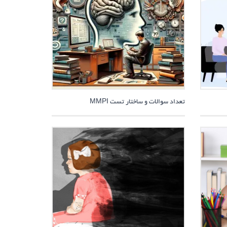
تعداد سوالات و ساختار تست MMPI