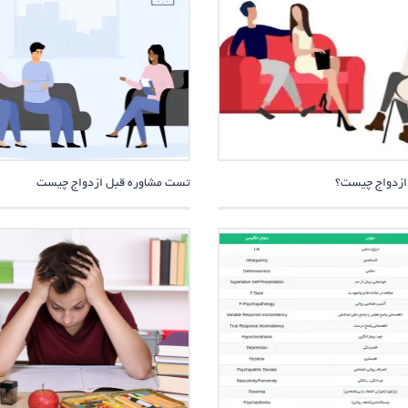
ازدواج چیست؟
تست مشاوره قبل ازدواج چیست