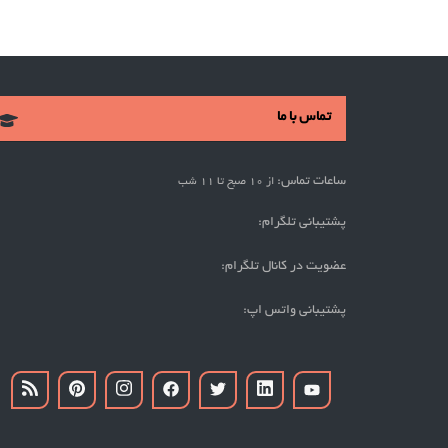
تماس با ما
ساعات تماس:
از 10 صبح تا 11 شب
پشتیبانی تلگرام:
عضویت در کانال تلگرام:
پشتیبانی واتس اپ: