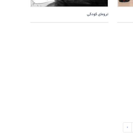
ترومای کودکی
›