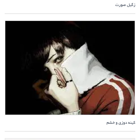
زگیل صورت
کینه دوزی و خشم