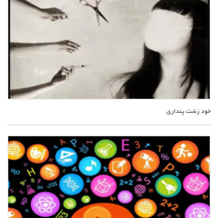
خود زشت پنداری