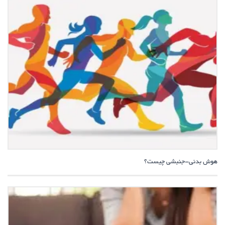
هوش بدنی-جنبشی چیست؟