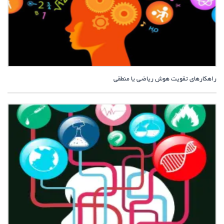
راهکارهای تقویت هوش ریاضی یا منطقی