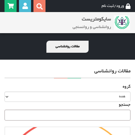
ورود/ثبت نام
سایکومتریست
روانشناسی و روانسنجی
مقالات روانشناسی
مقالات روانشناسی
گروه
جستجو