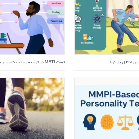
ان اختلال پارانویا
تست MBTI در توسعه و مدیریت مسیر شغلی