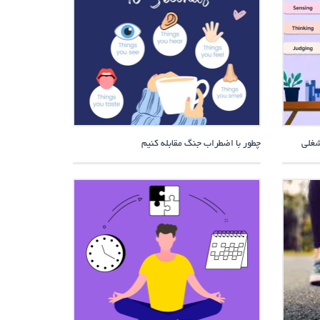
چطور با اضطراب جنگ مقابله کنیم