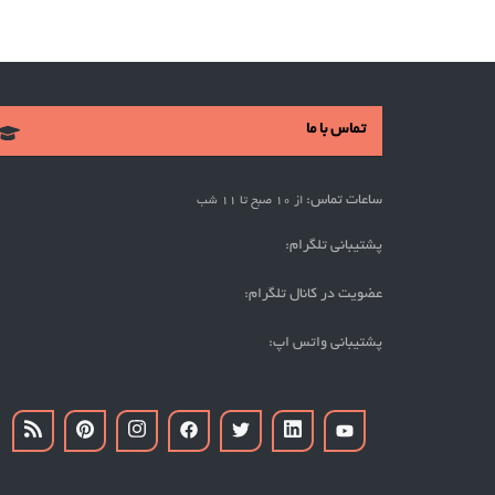
تماس با ما
ساعات تماس:
از 10 صبح تا 11 شب
پشتیبانی تلگرام:
عضویت در کانال تلگرام:
پشتیبانی واتس اپ: