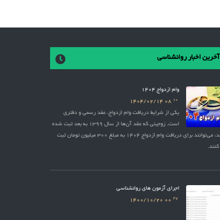
آخرین اخبار روانشناسی
وام ازدواج 1404
10
1404/02/14
08
یکی از شرایط دریافت وام ازدواج، عقد رسمی و دفتری
است. زوجینی که عقد آن‌ها از سال 1399 به بعد ثبت شده
باشد، می‌توانند برای دریافت وام ازدواج 1404 به مبلغ 300 میلیون تومان ثبت
کنند.
اجرای آزمون های روانشناسی
27
1400/10/20
00