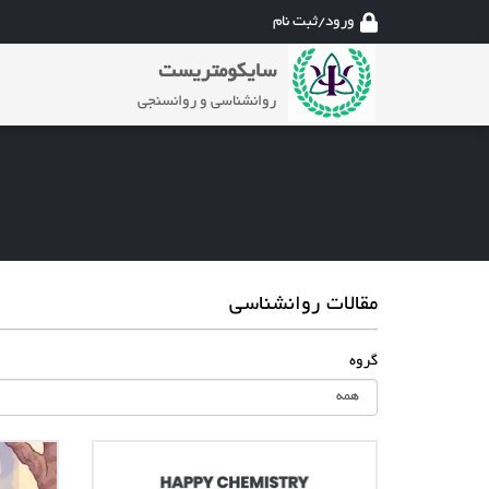
ورود/ثبت نام
سایکومتریست
روانشناسی و روانسنجی
مقالات روانشناسی
گروه