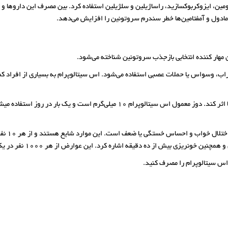
پرومین، ایزوکربوکسازید، راساژیلین و سلژیلین استفاده کرد. بین مصرف این داروها 
مادول و آمفتامین‌ها خطر سندرم سروتونین را افزایش می‌دهد.
هار کننده انتخابی بازجذب سروتونین شناخته می‌شود.
اب، وسواس یا حملات عصبی استفاده می‌شود. اس سیتالوپرام به بسیاری از افراد کمک
این د
یزی بیش از ده دقیقه اشاره کرد. این عوارض از هر 1000 نفر در یک نفر رخ می‌دهد.
 اس سیتالوپرام را مصرف کنید.