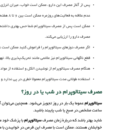
عدم علاقه به فعالیت‌های روزمره ممکن است بین 6 تا 8 هفته زمان نیاز داشته باشد.
ممکن است پس از مصرف سیتالوپرام شما حس بهتری داشته باشی
مصرف دارو را ارزیابی می‌کند.
اگر مصرف دوزهای سیتالوپرام را فراموش کنید ممکن است علا
قطع ناگهانی سیتالوپرام نیز علائمی مانند تحریک‌پذیری بالا،
هنگام مصرف سیتالوپرام از نوشیدن الکل و استفاده از مواد 
استفاده طولانی مدت سیتالوپرام معمولا خطری در پی ندارد و
مصرف سیتالوپرام در شب یا در روز؟
سیتالوپرام
عموما یک بار در روز تجویز می‌شود. همچنین می‌توان
ساعت مشخص در صبح یا شب پایبند باشید.
شاید بهتر باشد که دربارۀ زمان مصرف
سیتالوپرام
با پزشک خود مش
خوابشان هستند، ممکن است با مصرف این قرص در خوابیدن با مش