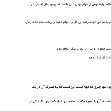
رو، ممکن است خواب، میران انرژی یا اشتهای شما در 1 تا 2 هفته اول تا حدودی بهبود یابد. بهبود این علائم جسمی می‎تواند نشانه اولیه مهمی از موثر بودن دارو باشد. اما بهبود خلق افسرده و
بد به طور خودسرانه این کار را انجام دهید و پزشک شما مدت زمان
است قطع دارو نیز زیر نظر پزشک انجام شود.
و را افزایش دهد.
شود. تنها چیزی که مهم است این است که به مصرف آن در یک
ها آن را مصرف کنند. اما بعضی افراد که دچار اختلالاتی در