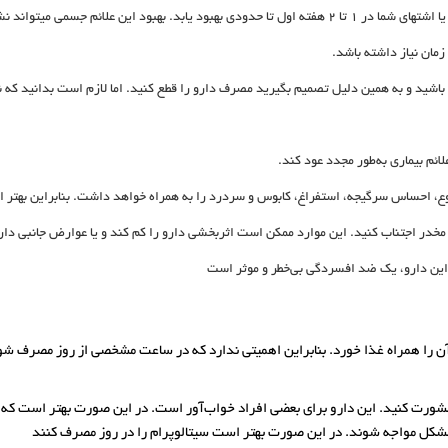
پس از آغاز مصرف این دا
د و به همین دلیل تصمیم بگیرید مصرف دارو را قطع کنید. اما لازم است بدانید که نیا
ئم بیماری به‌طور مجدد عود کند.
 تهوع، احساس سرگیجه، استفراغ، کابوس و سردرد را به همراه خواهد داشت. بنابراین بهتر 
مخدر اجتناب کنید. این موارد ممکن است اثربخشی دارو را کم کند و یا عوارض جانبی دار
 این دارو، یک ضد افسردگی بی‌خطر و موثر است
 آن را همراه غذا خورد. بنابراین اهمیتی ندارد که در ساعت مشخصی از روز مصرف 
ورت کنید. این دارو برای بعضی افراد خواب‌آور است. در این صورت بهتر است که شب‌
کل مواجه شوند. در این صورت بهتر است سیتالوپرام را در روز مصرف کنند