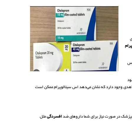
ی
پرام
اس
ی بالاتر احتمالاً باعث طولانی شدن QT می‌شود
دی وجود دارد که نشان می‌دهد اس سیتالوپرام ممکن است
انپزشک در صورت نیاز برای شما داروهای ضد
افسردگی
مثل