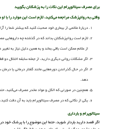
برای مصرف سیتالوپرام این نکات را به پزشکتان بگویید
وقتی به روانپزشک مراجعه می‌کنید، لازم است این موارد را با او د
دربارۀ علائمی از بیماری خود صحبت کنید که بیشتر شما را آز
لازم است روانپزشکتان بداند که در گذشته چه داروهایی مصرف
از علائم ممکن است باقی بماند و به همین دلیل نیاز به تغییر د
اگر مشکلات روانی دیگری دارید، از جمله سابقه اختلال دو قط
اگر در حـال گذراندن دوره‌هایی مانند گفتار درمانی یا درمان
دهد.
همچنین در صورتی که الکل و مواد مخدر مصرف می‌کنید، حتما
یکی از نکاتی که در مصرف سیتالوپرام باید به آن دقت کن
سیتالوپرام و بارداری
اگر قصد دارید باردار شوید، حتما این موضوع را با پرشک خود در 