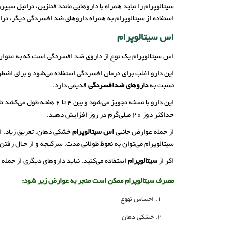
سیتالوپرام را نباید همراه با داروهایی مانند فنلزین، ترانیل سی
استفاده از سیتالوپرام به همراه داروهای ضد افسردگی دیگر، ترا
اس سیتالوپرام
اس سیتالوپرام یک نوع از داروی ضد افسردگی است که به عنوان م
این دارو اغلب برای درمان افسردگی استفاده می‌شود و برای اضطر
نسبت به
داروهای ضدافسردگی
قدیمی دارد.
حداکثر دوز 20 میلی‌گرم در روز افزایش دهید.
از جمله عوارض جانبی
اس سیتالوپرام
سیتالوپرام می‌توان به نعوظ طولانی مدت، سرگیجه و از حـال رفتن و همچنین خونر
اگر از
سیتالوپرام
استفاده می‌کنید، نباید داروهای دیگری از جمله
مصرف سیتالوپرام ممکن است منجر به عوارض زیر شود:
احساس تهوع
خشکی دهان