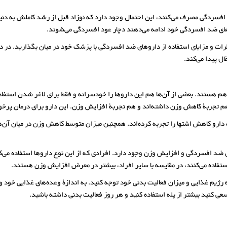
1 تا پایان بارداری داروهای ضد افسردگی مصرف می‌کنند، این احتمال وجود دارد که نوزاد قبل از رشد ک
وهای ضد افسردگی خود ادامه می‌دهند دچار عود افسردگی می‌شوند.
طرات و مزایای استفاده از داروهای ضد افسردگی با پزشک خود در میان بگذارید. در د
ال پیدا می‌کند.
 هستند. بعضی از آن‌ها هم این داروها را خودسرانه و فقط برای لاغر شدن استفاده 
م تجربۀ کاهش وزن داشته‌اند و هم تجربۀ افزایش وزن. این دارو برای درمان پرخور
دارو کاهش اشتها را تجربه کرده‌اند. همچنین میزان متوسط کاهش وزن در میان آن‌ها
یان داروهای ضد افسردگی و افزایش وزن وجود دارد. افرادی که از این نوع داروها استفاده
ستفاده می‌کنند، در مقایسه با سایر افراد، بیشتر در معرض افزایش وزن هستند.
رژیم غذایی و میزان فعالیت بدنی خود توجه کنید. به اندازۀ وعده‌های غذایی خود و ت
عی کنید بیشتر از پله استفاده کنید و هر روز فعالیت بدنی داشته باشید.