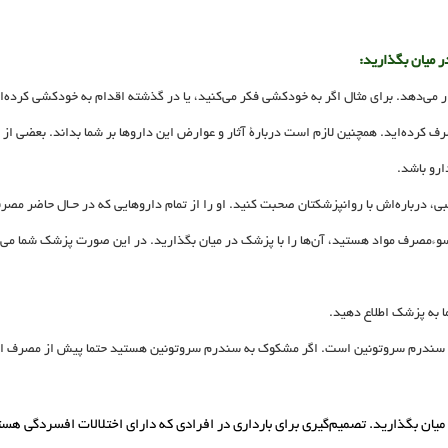
ر میان بگذارید:
ار می‌دهد. برای مثال اگر به خودکشی فکر می‌کنید، یا در گذشته اقدام به خودکشی کرده‌ا
 کرده‌اید. همچنین لازم است دربارۀ آثار و عوارض این داروها بر شما بداند. بعضی از 
ارو باشد.
بی، درباره‌اش با روانپزشکتان صحبت کنید. او را از تمام داروهایی که در حـال حاضر م
 سوءمصرف مواد هستید، آن‌ها را با پزشک در میان بگذارید. در این صورت پزشک شما می‌توا
 به پزشک اطلاع دهید.
ید، سندرم سروتونین است. اگر مشکوک به سندرم سروتونین هستید حتما پیش از مصرف ا
میان بگذارید. تصمیم‌گیری برای بارداری در افرادی که دارای اختلالات افسردگی هست