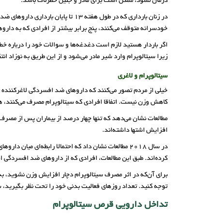
درمان نشود، ممکن است برای مادر و جنین خطرناک باشد.
در زنان بارداری که در طول هفته‌ 3
خودسرانه متوقف می‌کنند، پنج برابر بیشتر از افرادی که به دار
اگر باردار هستید لازم است دغدغه‌ها و سوالات خود را درباره خ
زیرا سیتالوپرام وارد شیر مادر می‌شود و از این طریق به نوزاد انتق
سیتالوپرام و لاغری
خیلی از مردم تصور می‌کنند که داروهای ضد افسردگی لاغرکننده هم
کاهش وزن نیست. اتفاقا افرادی که سیتالوپرام مصرف می‌کنند، ه
مطالعات نشان می‌دهد که تنها چهار درصد از بیماران پس از مصرف 
افزایش اشتها داشته‌اند.
در سال 2018 مطالعات نشان داد که احتمالا رابطه‌ای م
کرده‌اند. طبق این مطالعات، افرادی که از داروهای ضد افسردگی ا
برای آن‌که در اثر مصرف سیتالوپرام دچار افزایش وزن نشوید، به 
توجه کنید. تعداد روزهای فعالیت بدنی خود را تحت نظر بگیرید، س
تداخل دارویی قرص سیتالوپرام