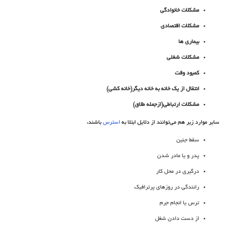
مشکلات خانوادگی
مشکلات اقتصادی
بیماری ها
مشکلات شغلی
کمبود وقت
انتقال از یک خانه به خانه دیگر(خانه کشی)
مشکلات ارتباطی(ازجمله طلاق)
سایر موارد زیر هم می‌توانند از دلایل ابتلا به
استرس
باشند:
سقط جنین
پدر و یا مادر شدن
درگیری در محل کار
رانندگی در روزهای پرترافیک
ترس یا انجام جرم
از دست دادن شغل