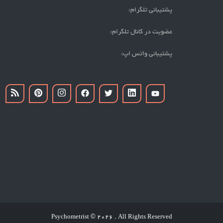
پشتیبانی تلگرام:
عضویت در کانال تلگرام:
پشتیبانی واتس اپ:
Psychometrist
2026 . All Rights Reserved