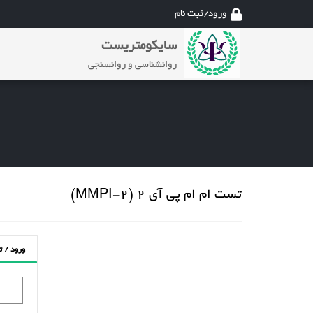
ورود/ثبت نام
سایکومتریست
روانشناسی و روانسنجی
تست ام ام پی آی 2 (MMPI-2)
ورود / ث