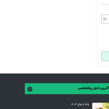
آخرین اخبار روانشناسی
وام ازدواج 1404