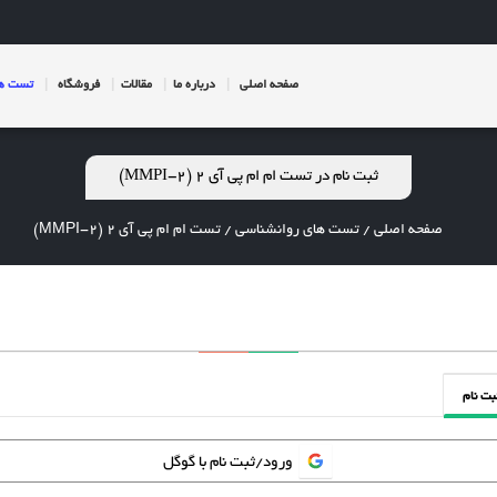
صفحه اصلی
درباره ما
مقالات
فروشگاه
تست ها
ثبت نام در تست ام ام پی آی 2 (MMPI-2)
صفحه اصلی
/
تست های روانشناسی
/
تست ام ام پی آی 2 (MMPI-2)
بت نام
ورود/ثبت نام با گوگل