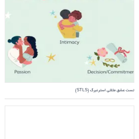
تست عشق مثلثی استرنبرگ (STLS)