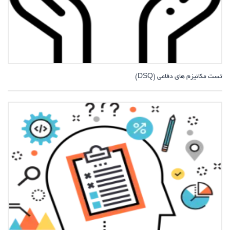
تست مکانیزم های دفاعی (DSQ)