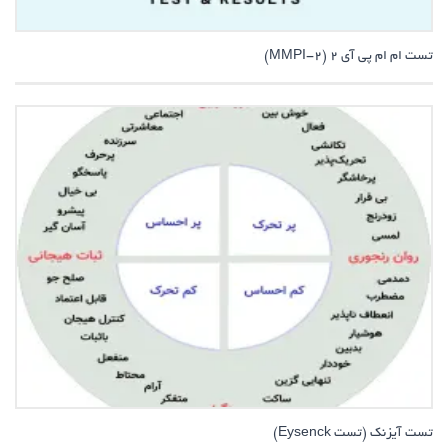
تست ام ام پی آی 2 (MMPI-2)
تست آیزنک (تست Eysenck)