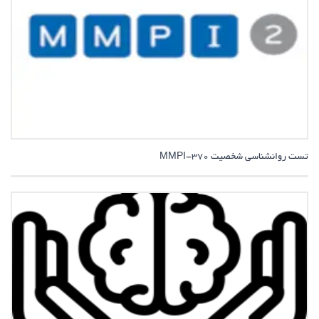
تست روانشناسی شخصیت MMPI-370