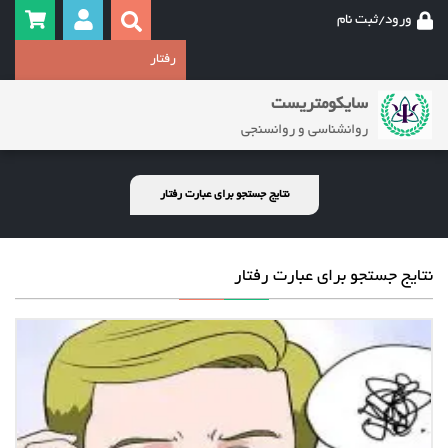
ورود/ثبت نام
سایکومتریست
روانشناسی و روانسنجی
نتایج جستجو برای عبارت رفتار
نتایج جستجو برای عبارت رفتار