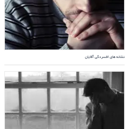
نشانه های افسردگی آقایان