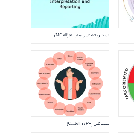
تست روانشناسی میلون 3 (MCMI)
تست کتل (Cattell 16PF)