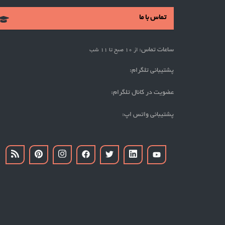
تماس با ما
ساعات تماس:
از 10 صبح تا 11 شب
پشتیبانی تلگرام:
عضویت در کانال تلگرام:
پشتیبانی واتس اپ: