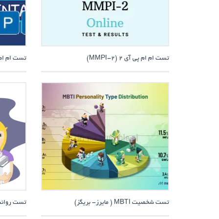
تست ام ام پی آی 2 (MMPI-2)
تست ام ام پی 
تست شخصیت MBTI ( مایرز- بریگز)
تست روانشن