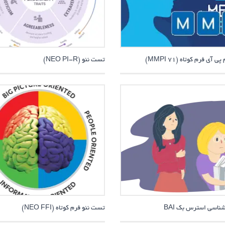
آی فرم کوتاه (71 MMPI)
تست نئو (NEO PI-R)
اسی استرس بک BAI
تست نئو فرم کوتاه (NEO FFI)