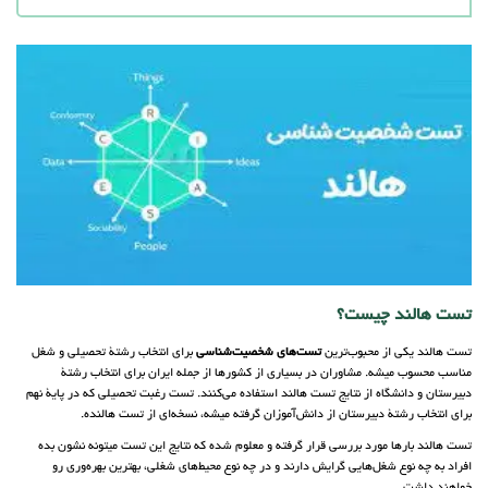
تست هالند چیست؟
تست هالند یکی از محبوب‌ترین
تست‌های شخصیت‌شناسی
برای انتخاب رشتۀ تحصیلی و شغل
مناسب محسوب میشه. مشاوران در بسیاری از کشورها از جمله ایران برای انتخاب رشتۀ
دبیرستان و دانشگاه از نتایج تست هالند استفاده می‌کنند. تست رغبت تحصیلی که در پایۀ نهم
برای انتخاب رشتۀ دبیرستان از دانش‌آموزان گرفته میشه، نسخه‌ای از تست هالنده.
تست هالند بارها مورد بررسی قرار گرفته و معلوم شده که نتایج این تست میتونه نشون بده
افراد به چه نوع شغل‌هایی گرایش دارند و در چه نوع محیط‌های شغلی، بهترین بهره‌وری رو