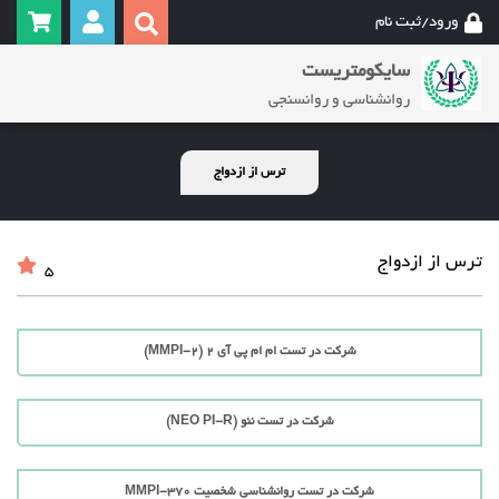
ورود/ثبت نام
سایکومتریست
روانشناسی و روانسنجی
ترس از ازدواج
ترس از ازدواج
5
شرکت در تست ام ام پی آی 2 (MMPI-2)
شرکت در تست نئو (NEO PI-R)
شرکت در تست روانشناسی شخصیت MMPI-370