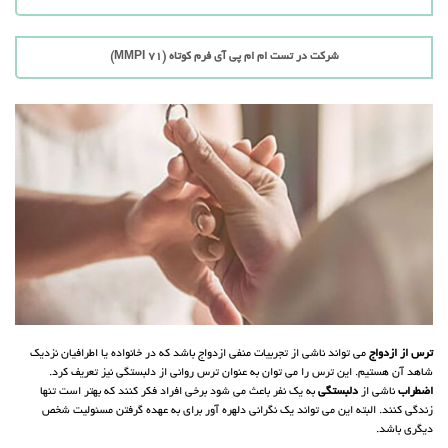
شرکت در تست ام ام پی آی فرم کوتاه (71 MMPI)
ترس از ازدواج
می تواند ناشی از تجربیات منفی ازدواج باشد که در خانواده یا اطرافیان نزدیک
شاهد آن هستیم. این ترس را می توان به عنوان ترس روانی از دلبستگی نیز تعریف کرد.
اضطراب
ناشی از
دلبستگی
به یک نفر باعث می شود برخی افراد فکر کنند که بهتر است تنها
زندگی کنند. البته این می تواند یک نگرانی دلهره آور برای به عهده گرفتن مسئولیت شخص
دیگری باشد.