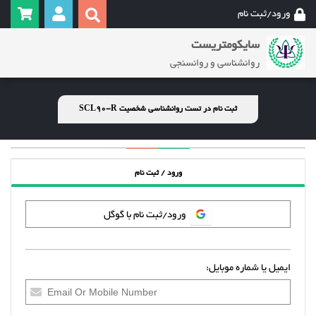
ورود/ثبت نام
سایکومتریست
روانشناسی و روانسنجی
ثبت نام در تست روانشناسی شخصیت SCL90-R
ورود / ثبت نام
ورود/ثبت نام با گوگل
ایمیل یا شماره موبایل: