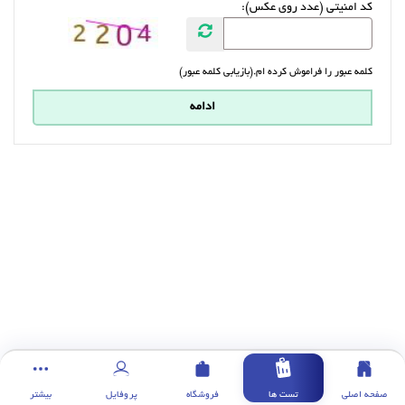
کد امنیتی (عدد روی عکس):
کلمه عبور را فراموش کرده ام.(بازیابی کلمه عبور)
صفحه اصلی
تست ها
فروشگاه
پروفایل
بیشتر