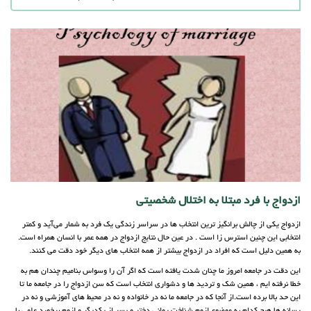
ازدواج با فرد مبتلا به اختلال شخصیتی
ازدواج یکی از چالش برانگیز ترین انتخاب ها در سراسر زندگی یک فرد به شمار می‌آید و کمتر
انتخابی این چنین استرس زا است . در عین حال نتایج ازدواج در همه عمر با انسان همراه است.
به همین دلیل است که افراد در ازدواج بیشتر از همه انتخاب های دیگر خود دقت می کنند.
این دقت در جامعه امروز ما چنان شدت یافته است که اگر آن را وسواس بنامیم چندان هم به
خطا نرفته ایم ، همین شک و تردید ها و دشواری‌ انتخاب است که سن ازدواج را در جامعه ما تا
این حد بالا برده است.از آنجا که در جامعه ما نه در خانواده و نه در محیط های آموزشی و نه در