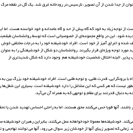
وان از جدا شدن از آن تصویر، نارسیس در رودخانه غرق شد. یک گل در نقطه مرگ ا
ست از توجه زیاد به خود که گاه بیش از حد و گاه عامدانه و خود خواسته هست. اما ای
دیده شود. این در واقع مجموعه‌ای از خصوصیاتی است که توسط روانشناسان طبقه‌بن
شده و اغراق آمیز از خود است. افراد خودشیفته خود را به درجات مختلفی خوش
اید مورد توجه ویژه‌ای قرار بگیرند. روانشناسان دو شکل از خودشیفتگی را به عنوان
 پذیر. البته اختلال شخصیت خودشیفته هم ‌ وجود دارد که شکل شدیدتری از
با برونگرایی، قدرت طلبی، و توجه طلبی است. افراد خودشیفته خود بزرگ بین به
نطور نیست که هر کسی که این مشاغل را دارد خودشیفته است. بسیاری این شغل‌ها را 
 به دنبال قدرتند برای مقام و توجهی که به همراه آن می‌آید.
 باشند. آنها قویا حس می‌کنند محق هستند، اما به راحتی احساس تهدید شدن یا تح
ی‌کند. خودشیفته‌ها معمولا خودخواهانه عمل می‌کنند، بنابراین رهبران خودشیفته
ی که تصویر زیبای آنها از خودشان زیر سوال می رود، آنها می توانند تهاجمی و توهی