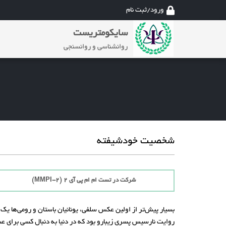
ورود/ثبت نام
سایکومتریست
روانشناسی و روانسنجی
شخصیت خودشیفته
شرکت در تست ام ام پی آی 2 (MMPI-2)
بسیار پیش‌تر از اولین عکس سلفی، یونانیان باستان و رومی‌ها ی
روایت نارسیس پسری زیبارو بود که در دنیا به دنبال کسی برای عشق