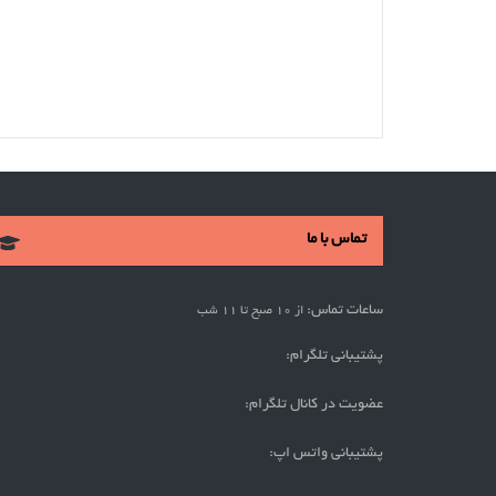
تماس با ما
ساعات تماس:
از 10 صبح تا 11 شب
پشتیبانی تلگرام:
عضویت در کانال تلگرام:
پشتیبانی واتس اپ: