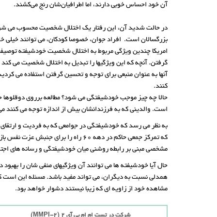
آن خود احساس خوبی دارند، اما اطرافیان‌شان رنج می‌کشند.
در حالت شدید آن، این رفتار یک اختلال شخصیت محسوب می شود، 
بزرگسالان است. افراد جوان، خصوصا کودکان، می توانند خیلی خ
امریکا چندین ویژگی مربوط به اختلال شخصیت خودشیفته توصیف ش
گرفتن. آنچه که این ویژگیها را تبدیل به اختلال شخصیت می کند ا
آنها به عنوان منبعی برای توجه و تحسین گرفتن استفاده می کردید
کنند.
حالا چه چیز موجب خودشیفتگی می شود؟ مطالعه برروی دوقلوها حاکی
است. والدینی که به فرزندانشان بیش از اندازه توجه می کنند م
که تمرکز جمعی حاکم در دهه 60 راه را
مشخصی مبنی بر رابطه روشنی میان خودشیفتگی و رسانه های اجتما
حال‌ آیا خودشیفته ها می توانند آن ویژگیهای منفی شان را بهبود د
همدلی نسبت به دیگران، می تواند مفید باشد. مسئله این است که
مشاهده خود از زاویه ای که زیبا نیستند دشوار خواهد بود.
شرکت در تست ام ام پی آی 2 (MMPI-2)