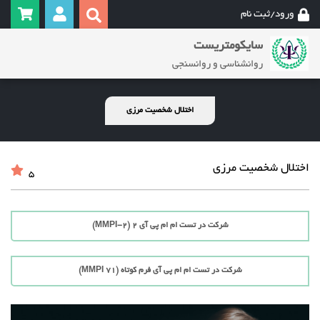
ورود/ثبت نام
سایکومتریست
روانشناسی و روانسنجی
اختلال شخصیت مرزی
اختلال شخصیت مرزی
5
شرکت در تست ام ام پی آی 2 (MMPI-2)
شرکت در تست ام ام پی آی فرم کوتاه (71 MMPI)