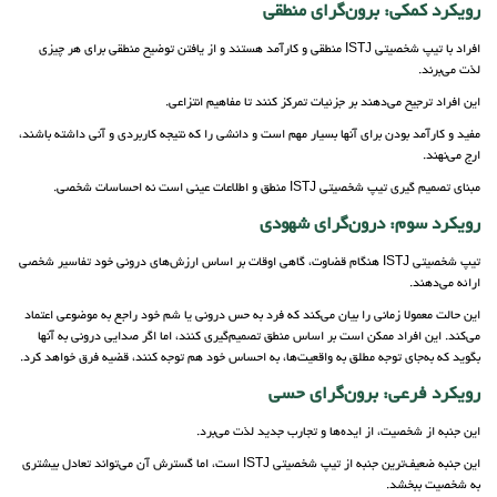
رویکرد کمکی: برون‌گرای منطقی
افراد با تیپ شخصیتی ISTJ منطقی و کارآمد هستند و از یافتن توضیح منطقی برای هر چیزی
لذت می‌برند.
این افراد ترجیح می‌دهند بر جزئیات تمرکز کنند تا مفاهیم انتزاعی.
مفید و کارآمد بودن برای آنها بسیار مهم است و دانشی را که نتیجه کاربردی و آنی داشته باشند،
ارج می‌نهند.
مبنای تصمیم‌ گیری تیپ شخصیتی ISTJ منطق و اطلاعات عینی است نه احساسات شخصی.
رویکرد سوم: درون‌گرای شهودی
تیپ شخصیتی ISTJ هنگام قضاوت، گاهی اوقات بر اساس ارزش‌های درونی خود تفاسیر شخصی
ارائه می‌دهند.
این حالت معمولا زمانی را بیان می‌کند که فرد به حس درونی یا شم خود راجع به موضوعی اعتماد
می‌کند. این افراد ممکن است بر اساس منطق تصمیم‌گیری کنند، اما اگر صدایی درونی به آنها
بگوید که به‌جای توجه مطلق به واقعیت‌ها، به احساس خود هم توجه کنند، قضیه فرق خواهد کرد.
رویکرد فرعی: برون‌گرای حسی
این جنبه از شخصیت، از ایده‌ها و تجارب جدید لذت می‌برد.
این جنبه ضعیف‌ترین جنبه از تیپ شخصیتی ISTJ است، اما گسترش آن می‌تواند تعادل بیشتری
به شخصیت ببخشد.