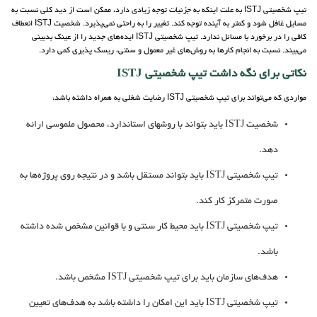
تیپ شخصیتی ISTJ به علت اینکه به جزئیات توجه زیادی دارد، ممکن است از دید کلی نسبت به
مسایل غافل شود و کمتر به آینده توجه کند. تغییر را به راحتی نمی‌پذیرد. شخصیت ISTJ انعطاف
کافی را در برخورد با مسائل ندارد. تیپ شخصیتی ISTJ ایده‌های جدید را از عینک بدبینی
می‌بیند. نسبت به انجام کارها به روش‌های غیر معمول و سنتی، ریسک پذیری کمی دارد.
نکاتی برای نگه داشت تیپ شخصیتی ISTJ
مواردی که می‌تواند برای تیپ شخصیتی ISTJ رضایت شغلی به همراه داشته باشد:
شخصیت ISTJ باید بتواند با روشهای استاندارد، محصول ملموسی ارائه
دهد.
تیپ شخصیتی ISTJ باید بتواند مستقل باشد و در نتیجه روی پروژه‌ها به
صورت متمرکز کار کند.
تیپ شخصیتی ISTJ باید محیط کار سنتی و با قوانین مشخص شده داشته
باشد.
هدف‌های سازمان باید برای تیپ شخصیتی ISTJ مشخص باشد.
تیپ شخصیتی ISTJ باید این امکان را داشته باشد به هدف‌های تعیین