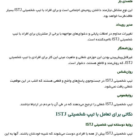
متصدی بار
این نوع مشاغل نیازمند داشتن روحیه‌ی اجتماعی است و برای افراد با تیپ شخصیتی ISTJ بسیار
طاقت‌فرسا خواهد بود.
مدیر رویداد
تغییرات مداوم در لحظات پایانی و دشوای‌های مواجهه با برخی از مشتریان برای افراد با تیپ
شخصیتی ISTJ ناامیدکننده است.
روزنامه‌نگار
غیرقابل‌پیش‌بینی بودن این حوزه‌ی شغلی و ماهیت عینی این کار برای افرادی با تیپ شخصیتی
ISTJ، که روش‌مند و قاطع هستند، دشوار است.
روان‌شناس
تیپ شخصیتی ISTJ در جست‌وجوی پاسخ‌های واضح و قطعی هستند که اغلب در این موقعیت
شغلی یافت نمی‌شود.
روابط‌عمومی
تیپ شخصیتی ISTJ شغلی را ترجیح می‌دهند که در طی آن با مردم در ارتباط نباشند.
نکاتی برای تعامل با تیپ شخصیتی ISTJ‌
روابط دوستانه تیپ شخصیتی ISTJ
تیپ شخصیتی ISTJ بیش از همه با افرادی دوست می‌شوند که شبیه خودشان باشند. آنها به این