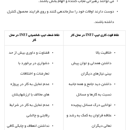
می توانند رهبرانی مجاب کننده و الهام بخش باشند.
دوست دارند اوقات خود را سازماندهی کنند و روی فرایند محصول کنترل
داشته باشند.
نقاط قوت کاری تیپ INFJ در محل کار
نقاط ضعف تیپ شخصیتی INFJ در محل
کار
خلاقیت بالا
قضاوت و داوری بیش از حد
داشتن همدلی و توان پیش
دشواری در برخورد با
بینی نیازهای دیگران
تعارضات و اختلافات
داشتن دید جامع و همه جانبه
عدم تمایل به کار در پروژه
نسبت به کارها و مسائل
های مخالف با ارزشهایشان
توانایی درک مسائل پیچیده
عدم تمایل به کار در شرایط
علاقه فراوان به کمک به رشد و
رقابتی و چالشی
تعالی دیگران
نداشتن انعطاف و چابکی کافی