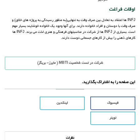
اوقات فراغت
INFJ ها اعتقاد به تعادل بین صرف وقت به تنهایی(به منظور رسیدگی به پروژه های خلاق) و
صرف وقت با دوستان و افراد خانواده دارند. برای آنها وجود یک خانواده خوشایند بسیار مهم
است. بسیاری از INFJ ها از شرکت در مناسبتهای فرهنگی و هنری لذت می برند. INFJ ها
کارهای ذهنی را بیش از کارهای جسمانی دوست دارند.
شرکت در تست شخصیت MBTI ( مایرز- بریگز)
این صفحه را به اشتراک بگذارید.
فیسبوک
لینکدین
تویتر
نظرات