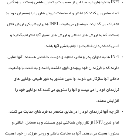
INFJ ها خواهان درجه بالایی از صمیمیت و تعامل عاطفی هستند و هنگامی
که احساس می کنند که افکار و احساسات درونی شان را با همسران خود به
اشتراک می گذارند، خوشحال می شوند. INFJ ها برای شریکی ارزش قائل
هستند که به ارزش های اخلاقی و ارزش های عمیق آنها احترام بگذارد و
کسی که قدردان خلاقیت و الهام بخشی آنها باشد.
INFJ ها به عنوان پدر و مادر، متعهد و دوست داشتنی هستند. آنها تمایل
دارند که با فرزندان خود پیوندی قوی داشته باشند و به شدت با وضعیت
عاطفی آنها سازگار می شوند. والدین مشاور به طور طبیعی توانایی های
فرزندان خود را می بینند و آنها را تشویق می کنند که توانایی خود را
افزایش دهند.
اگر چه آنها فرزندان خود را در علایق منحصر به فرد شان حمایت می کنند،
اما والدین INFJ از نظر روان شناختی قوی هستند و به مسائل اخلاقی و
معنوی اهمیت می دهند. آنها به سلامت عاطفی و روحی فرزندان خود اهمیت