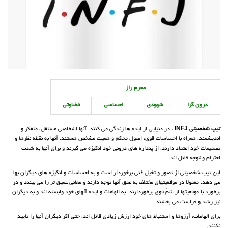
محرم راز
درون گرا
شهودی
احساسی
قضاوتی
تیپ شخصیتی INFJ
، در دنیایی از ایده ها زندگی می کنند. آنها اشخاصی مستقل، متفکر و
اندیشمند، همراه با احساسات قوی، اصول محکم و همیت مشخص هستند. آنها به نقطه نظرها و
تصمیمات خود اعتماد دارند، از پنداره های درونی خود انگیزه می گیرند و برای آنها به شدت
احترام و توجه قائل اند.
این تیپ شخصیتی از تصور و تخیل غنی برخوردار است و به احساسات و انگیزه های دیگران بها
می دهد. معمولاً در موقعیتهای مختلف به عمق آنها توجه دارند و معانی عمیق تر را می بینند و در
برخورد با موقعیتها از شمّ قوی برخوردارند. به الهامات و ایده آلهای خود وابسته اند و به دیگران
نیز رشد و فراست می بخشند.
برای الهامات، آرزوها و استنباط های خود ارزش زیادی قائل اند، حتی اگر دیگران آنها را تایید
نکنند.