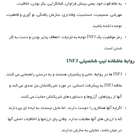
به نقاط قوت خود یعنی بینش فراوان، کمالگرایی، بکر بودن، خلاقیت،
مهربانی، صمیمیت، حساسیت، وفاداری، سازمان یافتگی، نو آوری و قاطعیت.
توجه داشته باشید.
رمز موفقیت یک INFJ توجه به جزئیات، انعطاف پذیر بودن و دست به کار
شدن است.
روابط عاشقانه تیپ شخصیتی INFJ
INFJ ها در روابط، حامی و پشتیبان هستند و به درستی راهنمایی می کنند.
علاقه INFJ به پیشرفت انسانی، در مورد شریکانشان نیز صدق می کند و
آنها از رویاهای، آرزوها و دستاوردهای شریکشان حمایت می کنند.
اگرچه آنها همکاری را دوست دارند، اما مایل نیستند به ایده ای بپردازند
که با ارزش های آنها مطابقت ندارد. وقتی پای ارزشها و اخلاقیات اصلی آنها
در میان باشد، تمایلی به سازش ندارند.