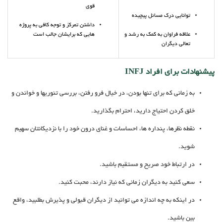
قوی
توانایی درک مسائل پیچیده
داشتن تمرکز و توجه کافی به پروژه
علاقه فراوان به کمک به رشد و
هایی که برایشان جالب است
تعالی دیگران
پیشنهادات برای افراد INFJ
به زمانی که برای تنها بودن، در خیال فرو رفتن، بررسی تئوریها و خواندن و
خلق کردن احتیاج دارید، احترام بگذارید.
نقطه نظرها، پنداره ها، احساسات و غنای درون خود را با نزدیکانتان سهیم
شوید.
در ارتباط خود صریح و مستقیم باشید.
سعی کنید به دیگران زمانی که نیاز دارند، محبت کنید.
در اینکه به چه اندازه می توانید از دیگران قبولی و پذیرش بطلبید، واقع
بین باشید.