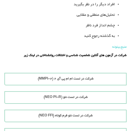
افراد دیگر را در نظر بگیرید
تحلیل‌های منطقی و عقلایی
چشم انداز فرد ناظر
به گذشته رجوع کنید
منبع:بیتوته
شرکت در آزمون های آنلاین شخصیت شناسی و اختلالات روانشناختی در لینک زیر
شرکت در تست ام ام پی آی 2 (MMPI-2)
شرکت در تست نئو (NEO PI-R)
شرکت در تست نئو فرم کوتاه (NEO FFI)