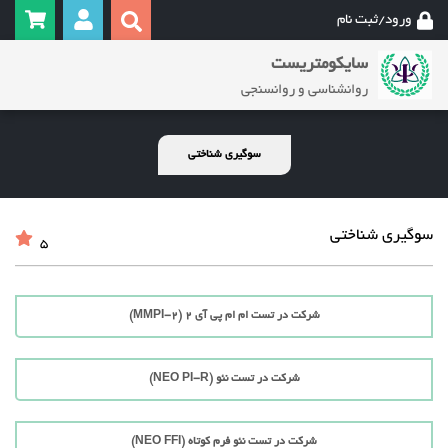
ورود/ثبت نام
سایکومتریست
روانشناسی و روانسنجی
سوگیری شناختی
سوگیری شناختی
5
شرکت در تست ام ام پی آی 2 (MMPI-2)
شرکت در تست نئو (NEO PI-R)
شرکت در تست نئو فرم کوتاه (NEO FFI)