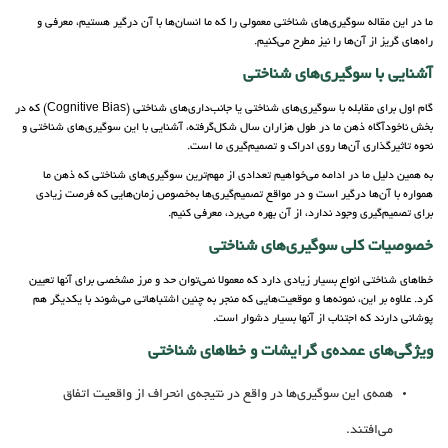
ما در این مقاله سوگیری‌های شناختی معمولی را که ما انسان‌ها با آن درگیر هستیم، معرفی و
راه‌های گریز از آن‌ها را نیز مطرح می‌کنیم.
آشنایی با سوگیری‌های شناختی
گام اول برای مقابله با سو‌گیری‌های شناختی یا جانب‌داری‌های شناختی (Cognitive Bias) که در
بخش ناخودآگاه ذهن ما در طول هزاران سال شکل‌گرفته، آشنایی با این سوگیری‌های شناختی و
نحوه تاثیرگذاری آن‌ها روی ادراک و تصمیم‌گیری ما است.
به همین دلیل ما در ادامه می‌خواهیم تعدادی از مهم‌ترین سوگیری‌های شناختی که ذهن ما
همواره با آن‌ها درگیر است و در مواقع تصمیم‌گیری‌ها به‌خصوص زمان‌هایی که فرصت زیادی
برای تصمیم‌گیری وجود ندارد، از آن بهره می‌برد، معرفی کنیم.
خصوصیات کلی سوگیری‌های شناختی
خطاهای شناختی انواع بسیار زیادی دارد که معمولا نمی‌توان حد و مرز مشخصی برای آنها تعیین
کرد. علاوه بر این، نمونه‌ها و موقعیت‌هایی که منجر به چنین اشتباهاتی می‌شوند با یکدیگر هم
پوشانی دارند که اجتناب از آنها بسیار دشوار است.
ویژگی‌های عمده‌ی گرایشات و خطا‌های شناختی
همه‌ی این سوگیری‌ها در واقع در نتیجه‌ی انحراف از واقعیت اتفاق
می‌افتند.