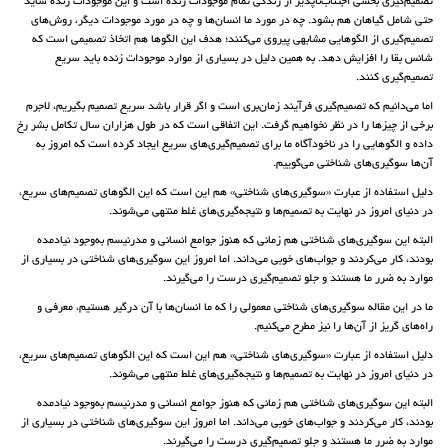
تصمیم‌گیری بخشی اجتناب‌ناپذیر از زندگی تمام موجودات زنده است و این موجودات زنده شاید
حتی شامل گیاهان‌ هم بشود. چه در مورد ما انسان‌ها و چه در مورد موجودات دیگر، روش‌های
تصمیم‌گیری از الگوهایی مشابهی پیروی می‌کنند؛ هدف این الگوها هم اتخاذ تصمیمی است که
شانس بقا را افزایش دهد. به همین دلیل در بسیاری از موارد موجودات زنده باید سریع
تصمیم‌گیری کنند.
اما می‌دانیم که تصمیم‌گیری فرآیند زمان‌بری است و اگر قرار باشد سریع تصمیم بگیریم، لاجرم
برخی از چیزها را در نظر نخواهیم گرفت. این اتفاقی است که در طول هزاران سال تکامل بشر رخ
داده و الگوهایی را در ناخودآگاه ما برای تصمیم‌گیری‌های سریع ایجاد کرده است که امروز به
آن‌ها سوگیری‌های شناختی می‌گوییم.
دلیل استفاده از عبارت «سوگیری‌های شناختی» هم این است که این الگوهای تصمیم‌های سریع،
در دنیای امروز در نهایت به تصمیم‌ها و نتیجه‌‌گیری‌های غلط منتهی می‌شوند.
البته این سوگیری‌های شناختی هم زمانی که هنوز جوامع انسانی و مدرنیسم به‌وجود نیادمده
بودند، کار می‌کردند و جواب‌های خوبی می‌داند. اما امروز این سوگیری‌های شناختی در بسیاری از
موارد به ضرر ما هستند و جلو تصمیم‌گیری درست را می‌گیرند.
ما در این مقاله سوگیری‌های شناختی معمولی را که ما انسان‌ها با آن درگیر هستیم، معرفی و
راه‌های گریز از آن‌ها را نیز مطرح می‌کنیم.
دلیل استفاده از عبارت «سوگیری‌های شناختی» هم این است که این الگوهای تصمیم‌های سریع،
در دنیای امروز در نهایت به تصمیم‌ها و نتیجه‌‌گیری‌های غلط منتهی می‌شوند.
البته این سوگیری‌های شناختی هم زمانی که هنوز جوامع انسانی و مدرنیسم به‌وجود نیادمده
بودند، کار می‌کردند و جواب‌های خوبی می‌داند. اما امروز این سوگیری‌های شناختی در بسیاری از
موارد به ضرر ما هستند و جلو تصمیم‌گیری درست را می‌گیرند.