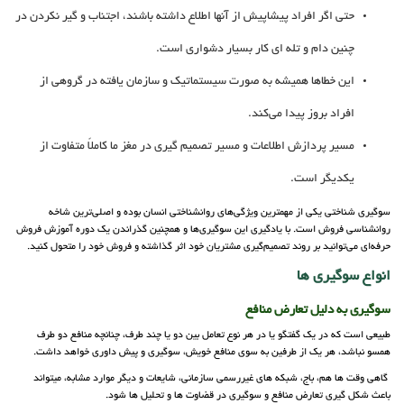
حتی اگر افراد پیشاپیش از آنها اطلاع داشته باشند، اجتناب و گیر نکردن در
چنین دام و تله ای کار بسیار دشواری است.
این خطاها همیشه به صورت سیستماتیک و سازمان یافته در گروهی از
افراد بروز پیدا می‌کند.
مسیر پردازش اطلاعات و مسیر تصمیم گیری در مغز ما کاملاً متفاوت از
یکدیگر است.
سوگیری شناختی یکی از مهمترین ویژگی‌های روانشناختی انسان بوده و اصلی‌ترین شاخه
روانشناسی فروش است. با یادگیری این سوگیری‌ها و همچنین گذراندن یک دوره آموزش فروش
حرفه‌ای می‌توانید بر روند تصمیم‌گیری مشتریان خود اثر گذاشته و فروش خود را متحول کنید.
انواع سوگیری ها
سوگیری به دلیل تعارض منافع
طبیعی است که در یک گفتگو یا در هر نوع تعامل بین دو یا چند طرف، چنانچه منافع دو طرف
همسو نباشد، هر یک از طرفین به سوی منافع خویش، سوگیری و پیش داوری خواهد داشت.
گاهی وقت ها هم، باج، شبکه های غیررسمی سازمانی، شایعات و دیگر موارد مشابه، میتواند
باعث شکل گیری تعارض منافع و سوگیری در قضاوت ها و تحلیل ها شود.