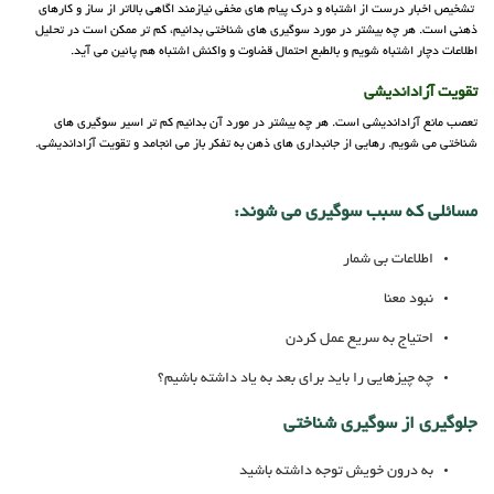
تشخیص اخبار درست از اشتباه و درک پیام های مخفی نیازمند اگاهی بالاتر از ساز و کارهای
ذهنی است. هر چه بیشتر در مورد سوگیری های شناختی بدانیم، کم تر ممکن است در تحلیل
اطلاعات دچار اشتباه شویم و بالطبع احتمال قضاوت و واکنش اشتباه هم پائین می آید.
تقویت آزاداندیشی
تعصب مانع آزاداندیشی است. هر چه بیشتر در مورد آن بدانیم کم تر اسیر سوگیری های
شناختی می شویم. رهایی از جانبداری های ذهن به تفکر باز می انجامد و تقویت آزاداندیشی.
مسائلی که سبب سوگیری می شوند:
اطلاعات بی شمار
نبود معنا
احتیاج به سریع عمل کردن
چه چیز‌هایی را باید برای بعد به یاد داشته باشیم؟
جلوگیری از سوگیری شناختی
به درون خویش توجه داشته باشید