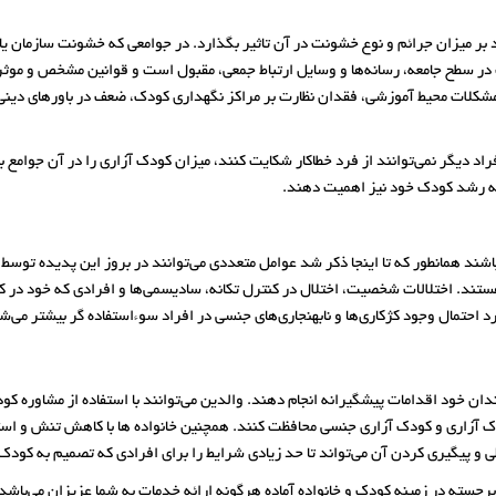
 بر میزان جرائم و نوع خشونت در آن تاثیر بگذارد. در جوامعی که خشونت سازمان یا
 در سطح جامعه، رسانه‌ها و وسایل ارتباط جمعی، مقبول است و قوانین مشخص و موثری
مشکلات محیط آموزشی، فقدان نظارت بر مراکز نگهداری کودک، ضعف در باورهای دینی 
اد دیگر نمی‌توانند از فرد خطاکار شکایت کنند، میزان کودک آزاری را در آن جوامع ب
ن به رشد کودک خود نیز اهمیت دهند.
باشند همانطور که تا اینجا ذکر شد عوامل متعددی می‌توانند در بروز این پدیده توسط
تند. اختلالات شخصیت، اختلال در کنترل تکانه، سادیسمی‌ها و افرادی که خود در کو
حتمال وجود کژکاری‌ها و نابهنجاری‌های جنسی در افراد سوءاستفاده گر بیشتر می‌ش
ندان خود اقدامات پیشگیرانه انجام دهند. والدین می‌توانند با استفاده از مشاوره 
دک آزاری و کودک آزاری جنسی محافظت کنند. همچنین خانواده ها با کاهش تنش و است
ی و پیگیری کردن آن می‌تواند تا حد زیادی شرایط را برای افرادی که تصمیم به کود
رجسته در زمینه کودک و خانواده آماده هرگونه ارائه خدمات به شما عزیزان می‌باشد.