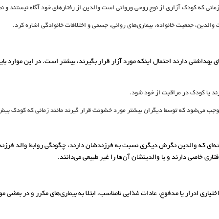
نی که کودک آزاری از نوع روحی وروانی است والدین از رفتارهای خود آگاه نیستند و نم
ت والدین، جمعیت خانواده، بیماری‌های روانی، جسمی و اختلافات خانوادگی اشاره کرد.
ای بهداشتی دارند احتمال اینکه مورد آزار قرار بگیرند، بیشتر است. در این موارد 
ند یا کودک در مراقبت از خود شود.
وجب می‌شود که توسط دیگران بیشتر مورد خشونت قرار گیرند مانند زمانی که کودک بیش ف
‌ای که والدین نگرش دیگری نسبت به فرزندشان دارند، چگونگی روابط والد فرزند می
ری خاصی دارند و یا والدینشان آن‌ها را غیر طبیعی می‌دانند.
ختیاری ادرار یا مدفوع، عادات غذایی نامناسب، ابتلا به بیماری‌های مکرر و در بعضی م