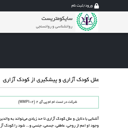
ورود/ثبت نام
سایکومتریست
روانشناسی و روانسنجی
علل کودک آزاری و پیشگیری از کودک آزاری
شرکت در تست ام ام پی آی 2 (MMPI-2)
آشنایی با دلایل و علل کودک آزاری تا حد زیادی می‌تواند به والد
وجود او اعم از روحی، عاطفی، جسمی، جنسی و... شود را کودک آزاری