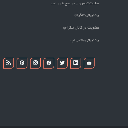
ساعات تماس:
از 10 صبح تا 11 شب
پشتیبانی تلگرام:
عضویت در کانال تلگرام:
پشتیبانی واتس اپ: