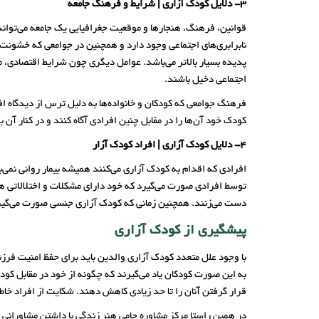
3- دلایل کودک آزاری | شرایط و فرهنگ جامعه
قوانین، فرهنگ، هنجارها و موقعیت جغرافیایی یک جامعه می‌تواند
نابرابری‌های اجتماعی وجود دارد و همچنین در جوامعی که خشونت
پدیده بسیار بالاتر می‌باشد. عوامل دیگری چون شرایط اقتصادی، 
اجتماعی دخیل باشند.
فرهنگ جوامعی که کودکان و خانواده‌ها به دلیل ترس از دیدگاه افر
کودک خود آن‌ها را در مقابل چنین افرادی آگاه کنند و در کنار آ
4- دلایل کودک آزاری | افراد کودک آزار
افرادی که اقدام به کودک آزاری می‌کنند همیشه بیمار روانی نمی‌
توسط افرادی صورت می‌گیرد که خود دارای مشکلات و اختلالاتی هس
دست می‌زنند. همچنین زمانی که کودک آزاری جنسی صورت می‌گیرد ا
پیشگیری از کودک آزاری
با وجود علل متعدد کودک آزاری والدین باید برای حفظ امنیت فرز
به این صورت کودکان یاد می‌گیرند که چگونه از خود در مقابل کو
قرار گرفتن آنان را تا حد زیادی کاهش دهند. شکایت از افراد خاط
در همین راستا مرکز مشاوره حامی هنر زندگی با داشتن مشاورانی ب