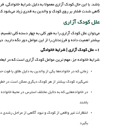
باشد. با این حال کودک آزاری معمولا به دلیل شرایط خانوادگی، ف
گاهی شدت فشار بر روی کودک و والدین به قدری زیاد می‌شود که م
علل کودک آزاری
می‌توان علل کودک آزاری را به طور کلی به چهار دسته کلی تقسیم کر
بیشتر اهمیت داده و فرزندتان را از این عوامل دور نگه دارید. در ادامه به 4 علت اصلی کودک آزاری 
1- علل کودک آزاری | شرایط خانوادگی
شرایط خانواده جزء مهم ترین عوامل کودک آزاری است که در ابعاد
زمانی که در خانواده‌ها یکی از والدین به دلیل طلاق یا فوت 
نمی‌گیرد کودک بیشتر از هر کودک دیگری ممکن است در خطر ک
در خانواده‌هایی که به دلایل مختلف استرس در محیط خانواد
باشند
انتظارات غیر واقعی از کودک و نبود آگاهی از مراحل رشدی در 
بگیرد