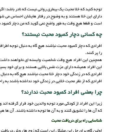
توجه کنید که خلا محبت یک بیماری روانی نیست که نادر باشد؛ اگر ش
دارای این خلا هستند و به وضوح در رفتار هایشان احساس می شود
است و قطعا هیچ وقت به طور واضح نمی گوید که من دچار کمبود مح
چه کسانی دچار کمبود محبت نیستند؟
افرادی که دچار کمبود محبت نباشند هیچ گاه به دنبال توجه اطرافی
را پر کنند.
همچنین این افراد هیچ وقت شخصیت وابسته ای نخواهند داشت و 
این افراد همیشه دارای عزت نفس بالایی هستند و برای خود بسی
افرادی که در زندگی خود دچار خلا محبت نباشند هیچ گاه به دنبال
افرادی که از نظر محبت خلایی در زندگی خود نداشته باشند به 
چرا بعضی افراد کمبود محبت ندارند؟
زیرا این افراد از کودکی مورد توجه والدین خود قرار گرفته اند
که آن ها را تشویق کنند و به آن ها توجه داشته باشند. آن ها 
شناسایی راه برای دریافت محبت
اولین گام برای حل این مشکل این است که زوج ها روش دریافت م