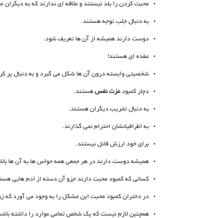
محبت کردن را بلد نیستند و علاقه ای ندارند که به دیگران م
به دنبال جلب توجه هستند.
دوست دارند همیشه از آن ها تعریف شود.
عقده ای هستند!
شخصیتی وابسته درون آن ها شکل می گیرد و به دنبال پر کر
دچار کمبود
عزت نفس
هستند.
به دنبال تخریب دیگران هستند.
به اطرافیانشان احترام نمی گذارند.
برای خود ارزش قائل نیستند.
همیشه دوست دارند در هر جمعی همه حواس ها به آن ها باش
کسانی که کمبود محبت دارند جزو آن دسته از ادم هایی هست
در دختران کمبود محبت این مشکل را به وجود می آورد که زو
همچنین لازم نیست که یک شخص تمامی موارد را داشته باشد ت