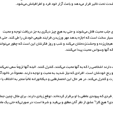
دت تحت تاثیر قرار می‌دهد و باعث آزار خود فرد و اطرافیانش می‌شود.
ای جلب محبت قائل می‌شوند و حتی به هیچ چیز دیگری به جز دریافت توجه و محبت
بسیار سخت است که اجازه بدهد مهر ورزیدن فرایند طبیعی خودش را طی کند. حتی ف
هیجان‌زده و وحشت‌زده‌شان می‌کند و شب و روز فکرشان این است که چطور می‌توانن
که آنها وسواس محبت پیدا می‌کنند.
رند اشخاصی را که به آنها محبت می‌کنند، کنترل کنند. البته آنها لزوماً سعی نمی‌ک
 رنج خودشان است. افرادی که نیاز شدید به محبت و توجه دارند، معمولاً در ناخودآگا
 کنترل می‌کند. در هر حال این انحصارطلبی و دیکتاتورانه غالباً منجر به اختلاف یا 
ردی که پیوندی عاطفی با او برقرار کرده‌اند، توقع زیادی دارند. برای مثال چنین جملا
ر کردی؟ هیچ کار!” عشق از نظر آنان مطلق و بی‌قید و شرط است؛ در صورتی‌که حتی یک