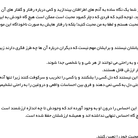
ما یک نگاه ساده به آدم های اطرافتان بیندازید و کمی درباره رفتار و گفتار های آن ه
، توجه کنید که فردی که دچار کمبود محبت است ممکن است هیچ گاه خودش به این موض
بت هستم و لطفا به من محبت کنید! بلکه با رفتار هایش به صورت ناخوداگاه این موض
انشان نیستند و برایشان مهم نیست که دیگران درباره آن ها چه طرز فکری دارند زیرا 
به راحتی می توانند از هر شی و یا شخصی جدا شوند.
ار ارزش قائل هستند.
 این نیستند که دل کسی را بشکنند و یا کسی را تخریب و سرکوفت کنند زیرا تنها آدم
راحتی دل به کسی نمی دهند و فرق بین احساسات واقعی و دروغین را به راحتی تشخی
 و این احساس را درون او به وجود آورده اند که وجودش تا چه اندازه ارزشمند است 
هیچ گاه احساس تنهایی نداشته اند و همیشه ارزششان حفظ شده است.
حبت خود را تعیین کنند.