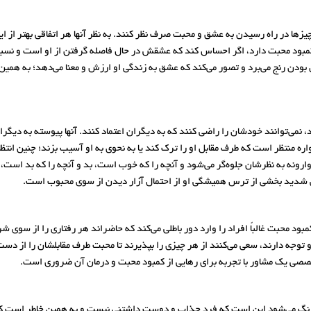
چیزها در راه رسیدن به عشق و محبت صرف نظر کنند. به نظر آنها هر اتفاقی بهتر از
ی که کمبود محبت دارد، اگر احساس کند که عشقش در حال فاصله گرفتن از او است و ن
ش بودن رنج می‌برد و تصور می‌کند که عشق به زندگی او ارزش و معنا می‌دهد؛ به همی
نمی‌توانند خودشان را راضی کنند که به دیگران اعتماد کنند. آنها پیوسته به دیگر
ه منتظر است که طرف مقابل او را ترک کند یا به نحوی به او آسیب بزند؛ چنین انت
ارونه به نظرشان جلوه‌گر می‌شود و آنچه را که خوب است، بد و آنچه را که بد است، 
بینی شدید بخشی از ترس همیشگی‌ او از احتمال آزار دیدن از سوی محبوب است.
ود محبت غالباً افراد را وارد دور باطلی می‌کند که حاضراند هر رفتاری را از سوی شر
 توجه دارند، سعی می‌کنند از هر چیزی را بپذیرند تا محبت طرف مقابلشان را از دس
صصی یک مشاور با تجربه برای رهایی از کمبود محبت و درمان آن ضروری است.
پررنگ می‌شود این است که فرد جذاب و دوست داشتنی نیست و به همین خاطر است 