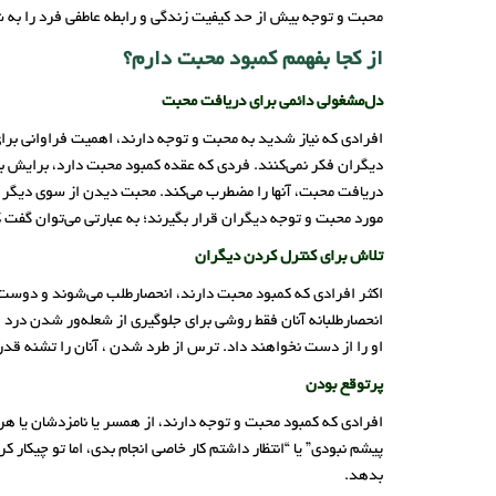
محبت و توجه بیش از حد کیفیت زندگی و رابطه عاطفی فرد را به ش
از کجا بفهمم کمبود محبت دارم؟
دل‌مشغولی دائمی برای دریافت محبت
افرادی که نیاز شدید به محبت و توجه دارند، اهمیت فراوانی بر
دیگران فکر نمی‌کنند. فردی که عقده کمبود محبت دارد، برایش 
دریافت محبت، آنها را مضطرب می‌کند. محبت دیدن از سوی دیگر 
مورد محبت و توجه دیگران قرار بگیرند؛ به عبارتی می‌توان گفت 
تلاش برای کنترل کردن دیگران
اکثر افرادی که کمبود محبت دارند، انحصارطلب می‌شوند و دوست دا
انحصارطلبانه آنان فقط روشی برای جلوگیری از شعله‌ور شدن درد و
او را از دست نخواهند داد. ترس از طرد شدن ، آنان را تشنه قدرت و
پرتوقع بودن
افرادی که کمبود محبت و توجه دارند، از همسر یا نامزدشان یا هر ف
پیشم نبودی” یا “انتظار داشتم کار خاصی انجام بدی، اما تو چیکا
بدهد.