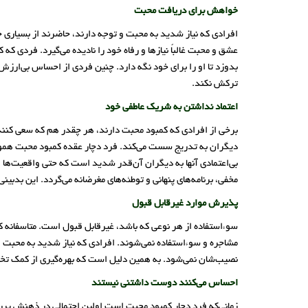
خواهش برای دریافت محبت
افرادی که نیاز شدید به محبت و توجه دارند، حاضرند از بسیاری 
عشق و محبت غالباً نیازها و رفاه خود را نادیده می‌گیرد. فرد
بدوزد تا او را برای خود نگه دارد. چنین فردی از احساس بی‌ارز
ترکش نکند.
اعتماد نداشتن به شریک عاطفی خود
برخی از افرادی که کمبود محبت دارند، هر چقدر هم که سعی کنند، 
دیگران به تدریج سست می‌کند. فرد دچار عقده کمبود محبت هموار
بی‌اعتمادی آنها به دیگران آن‌قدر شدید است که حتی واقعیت‌ها و
مخفی، برنامه‌های پنهانی و توطئه‌های مغرضانه می‌گردد. این بد
پذیرش موارد غیرقابل قبول
سوءاستفاده از هر نوعی که باشد، غیرقابل قبول است. متاسفانه کمب
مشاجره و سوءاستفاده نمی‌شوند. افرادی که نیاز شدید به محبت و
نصیب‌شان نمی‌شود. به همین دلیل است که بهره‌گیری از کمک تخ
احساس می‌کنند دوست داشتنی نیستند
زمانی‌که فرد دچار کمبود محبت است اولین احتمالی در ذهنش 