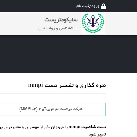
ورود/ثبت نام
سایکومتریست
روانشناسی و روانسنجی
نمره گذاری و تفسیر تست mmpi
شرکت در تست ام ام پی آی 2 (MMPI-2)
تست شخصیت mmpi
را می‌توان یکی از مهمترین و معتبرتری
تعبیر شود.