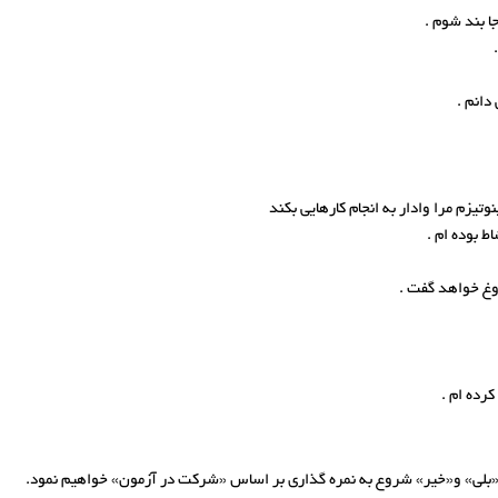
ی «بلی» و«خیر» شروع به نمره گذاری بر اساس «شرکت در آزمون» خواهیم نمود.