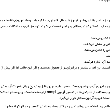
شان دهد.
ه‌اند و مقیاس‌های باقیمانده شامل موارد زیر است:
دارد. کسانی‌ که نمره بالایی در این قسمت می‌گیرند توجه زیادی به مشکلات جسمی خو
 نشان می‌دهد.
شی را نشان می‌دهد.
ی را نشان می‌دهد.
ت.
ه آن اشاره می‌کند.
. این افراد شادتر و پرانرژی‌تر از معمول هستند و اگر این حالت اما اگر بیش از ا
 عملی با افراد و بیماران و اجرای آزمون ضروریست. معمولا با رسم پروفایل و نیمرخ روانی نمرات آ
مقیاس‌های بالینی، تعیین و کدبندی لازم انجام می‌شود. چندین ترکیب مختلف از 
پاسخدهی به آزمون مدنظر قرار می‌گیرد.
ینی و یا متخصص روانسنجی و در کنار مصاحبه بالینی تفسیر و به کار گرفته شود.