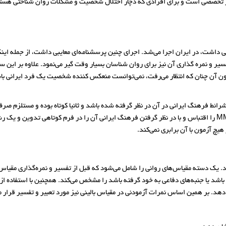
تاری و روانی می‌باشد. تست شخصیت mmpi یک ابزار تخصصی است و برای افرادی که دچار اختلال شخصیت و مشکلات
MMPI که 567 سوال برای پاسخگویی داشت، در ایران اجرا می‌شد. اجرای چنین پرسشنامه‌ای معایبی داشت،
سیر و نمره گذاری آن نیز برای روان شناسان بسیار وقت گیر می‌نمود. علاوه بر این س
ون آن چنان که انتظار می‌رفت، نمی‌توانست منعکس کننده شخصیت یک فرد ایرانی باشد
ی تهیه فرمی از MMPI که اولا ارزشها و شرائط فرهنگ ایرانی در آن در نظر گرفته شده باشد و ثانیا کوتاه 
اخوت ، براهنی ، شاملو و نوع پرست ، 71 سول از پرسشنامه MMPI را اقتباس و با در نظر گرفتن فرهنگ ایرانی آن را د
یچ آزمون با آن برابری نمی‌کند.
. یک دسته مقیاس‌های روانی را شامل می‌شود که قبل از تفسیر و نمره‌گذاری مقیاس‌ه
اشد یا جنبه‌های دفاعی به خود گرفته باشد را مشخص می‌کند. همچنین با استفاده از ب
هد. بر همین اساس نمرات آزمودنی در مقیاس بالینی نیز مورد تعبیر و تفسیر قرار م