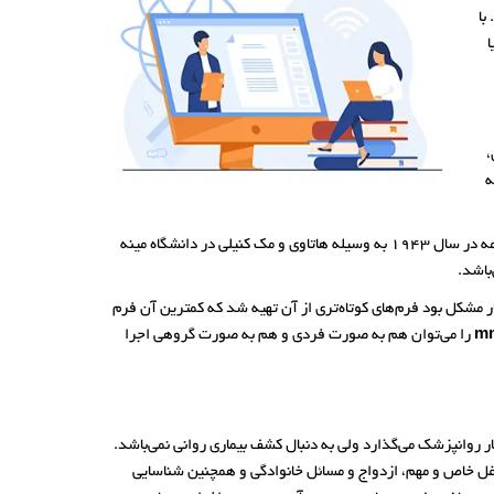
با
ا
ن،
ه
یا پرسشنامه شخصیتی چند وجهی مینه سوتا را می‌توان یکی از مهمترین و معتبرترین آزمون‌های شخصیت دانست. این پرسشنامه در سال 1943 به وسیله هاتاوی و مک کنیلی در دانشگاه مینه
باشد.
ارای 567 سوال است و زمان لازم برای اجرای آن حدود یک ساعت می‌باشد. از آنجا که اجرای فرم 567 سوالی بسیار مشکل بود فرم‌های کوتاه‌تری از آن تهیه شد که کمترین آن فرم
را می‌توان هم به صورت فردی و هم به صورت گروهی اجرا
 روانپزشک می‌گذارد ولی به دنبال کشف بیماری روانی نمی‌باشد.
 خاص و مهم، ازدواج و مسائل خانوادگی و همچنین شناسایی