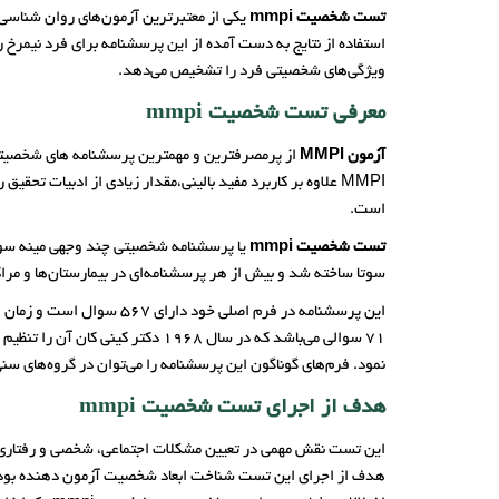
تست شخصیت mmpi
یکی از معتبرترین آزمون‌های روان شناسی ا
استفاده از نتایج به دست آمده از این پرسشنامه برای فرد نیمرخ
ویژگی‌های شخصیتی فرد را تشخیص می‌دهد.
معرفی تست شخصیت mmpi
آزمون MMPI
MMPI علاوه بر کاربرد مفید بالینی،مقدار زیادی از ادبیات تحقی
است.
تست شخصیت mmpi
سوتا ساخته شد و بیش از هر پرسشنامه‌ای در بیمارستان‌ها و مر
71 سوالی می‌باشد که در سال 1968 دکتر کینی کان آن را تنظیم کرده و پس از انجام کارهای آماری قابلیت تشخیصی آن تایید شد.
نمود. فرم‌های گوناگون این پرسشنامه را می‌توان در گروه‌های سنی بالاتر از 16 سال و یا افرادی که حداقل دارای 8 کلاس تحصیلا
هدف از اجرای تست شخصیت mmpi
این تست نقش مهمی در تعیین مشکلات اجتماعی، شخصی و رفتاری در 
هدف از اجرای این تست شناخت ابعاد شخصیت آزمون دهنده بوده 