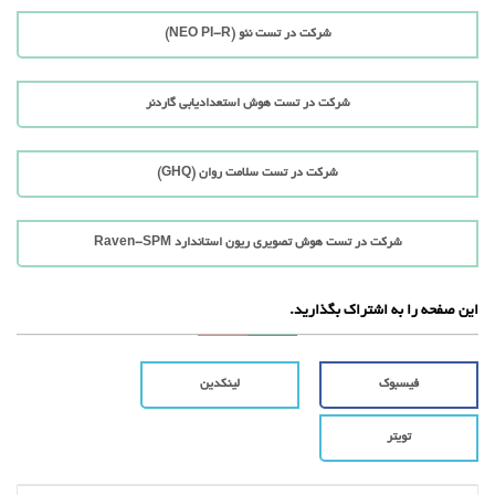
شرکت در تست نئو (NEO PI-R)
شرکت در تست هوش استعدادیابی گاردنر
شرکت در تست سلامت روان (GHQ)
شرکت در تست هوش تصویری ریون استاندارد Raven-SPM
این صفحه را به اشتراک بگذارید.
فیسبوک
لینکدین
تویتر