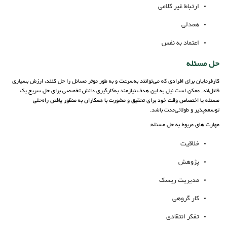
ارتباط غیر کلامی
همدلی
اعتماد به نفس
حل مسئله
کارفرمایان برای افرادی که می‌توانند به‌سرعت و به طور موثر مسائل را حل کنند، ارزش بسیاری
قائل‌اند. ممکن است نیل به این هدف نیازمند به‌کارگیری دانش تخصصی برای حل سریع یک
مسئله یا اختصاص وقت خود برای تحقیق و مشورت با همکاران به منظور یافتن راه‌حلی
توسعه‌پذیر و طولانی‌مدت باشد.
مهارت های مربوط به حل مسئله:
خلاقیت
پژوهش
مدیریت ریسک
کار گروهی
تفکر انتقادی