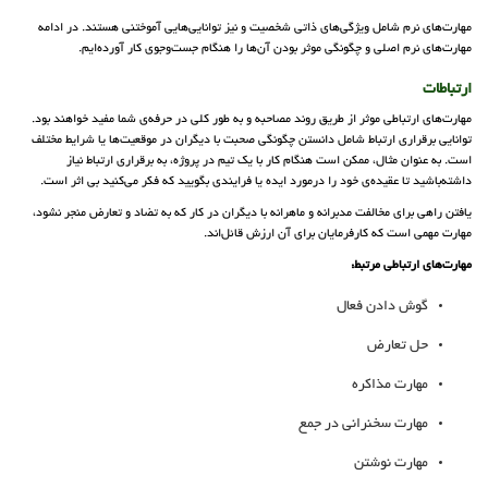
مهارت‌های نرم شامل ویژگی‌های ذاتی شخصیت و نیز توانایی‌هایی آموختنی هستند. در ادامه
مهارت‌های نرم اصلی و چگونگی موثر بودن آن‌ها را هنگام جست‌وجوی کار آورده‌ایم.
ارتباطات
مهارت‌های ارتباطی موثر از طریق روند مصاحبه و به طور کلی در حرفه‌ی شما مفید خواهند بود.
توانایی برقراری ارتباط شامل دانستن چگونگی صحبت با دیگران در موقعیت‌ها یا شرایط مختلف
است. به عنوان مثال، ممکن است هنگام کار با یک تیم در پروژه، به برقراری ارتباط نیاز
داشته‌باشید تا عقیده‌ی خود را درمورد ایده یا فرایندی بگویید که فکر می‌کنید بی‌ اثر است.
یافتن راهی برای مخالفت مدبرانه و ماهرانه با دیگران در کار که به تضاد و تعارض منجر نشود،
مهارت مهمی است که کارفرمایان برای آن ارزش قائل‌اند.
مهارت‌های ارتباطی مرتبط:
گوش دادن فعال
حل تعارض
مهارت مذاکره
مهارت سخنرانی در جمع
مهارت نوشتن