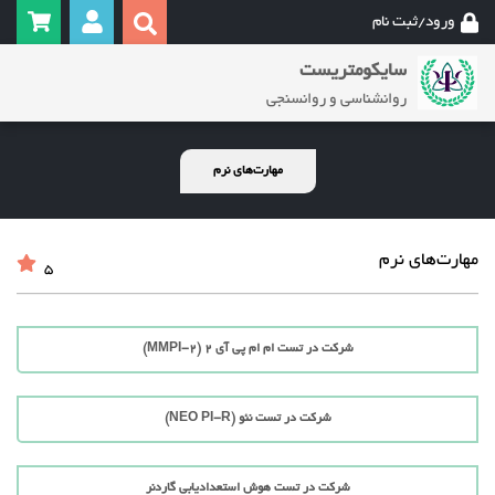
ورود/ثبت نام
سایکومتریست
روانشناسی و روانسنجی
مهارت‌های نرم
مهارت‌های نرم
5
شرکت در تست ام ام پی آی 2 (MMPI-2)
شرکت در تست نئو (NEO PI-R)
شرکت در تست هوش استعدادیابی گاردنر