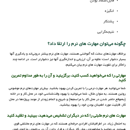
قابل‌اعتماد بودن
انگیزه
پشتکار
نتیجه‌گرایی
چگونه می‌توان مهارت ‌های نرم را ارتقا داد؟
برخلاف مهارت‌های سخت که آموختنی هستند، مهارت‌ های نرم بیشتر درونی‌اند و یادگیری آنها
بسیار دشوار است؛ علاوه بر آن، ارزیابی و اندازه‌گیری آنها نیز دشوارتر است. در ادامه چند
راه‌کار برای تقویت مهارت های نرم بیان می‌کنیم:
مهارتی را که می‌خواهید کسب کنید، برگزینید و آن را به طور مداوم تمرین
کنید
شما می‌توانید هر مهارت نرمی را با تمرین کردن بهبود بخشید. بیش‌تر مهارت‌های نرم موضوعی
روتین هستند. به عنوان مثال، شما می‌توانید با بهبود وقت‌شناسی خود در محل کار و در خانه
(به‌موقع حاضر شدن در محل کار یا مراسم‌ها) و شروع و اتمام زودتر از موعد پروژه‌ها در محل
کار، قابلیت مورد اطمینان بودن خود را بهبود ببخشید.
مهارت های نرم مثبتی را که در دیگران تشخیص می‌دهید، ببینید و تقلید کنید
به احتمال زیاد، در اطرافیانتان افرادی حرفه‌ای هستند که در مهارت های نرم مختلفی قوی
هستند. می‌توانید با مشاهده‌ی روش‌ کار دیگران و قرار دادن آن در برنامه‌ی روزانه‌ی خود،