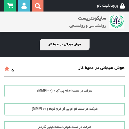
ورود/ثبت نام
سایکومتریست
روانشناسی و روانسنجی
هوش هیجانی در محیط کار
هوش هیجانی در محیط کار
5
شرکت در تست ام ام پی آی 2 (MMPI-2)
شرکت در تست ام ام پی آی فرم کوتاه (71 MMPI)
شرکت در تست هوش استعدادیابی گاردنر