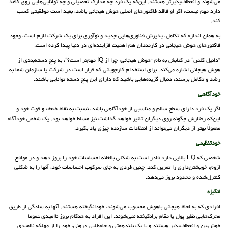
می‌شوند و انعطاف‌پذیرتر هستند. این‌که یک فرد چه مدارک تحصیلی و چه توانایی‌هایی روی کاغذ
دارد مهم نیست، اگر او فاقد فاکتورهای اصلی هوش هیجانی باشد، بعید است موفقیتی کسب
کند.
به همان اندازه که تکامل، پذیرش فناوری‌هایی جدید و نوآوری برای یک شرکت لازم است، وجود
فاکتورهای هوش هیجانی در کارمندان هم اهمیت فزاینده‌ای در دنیا پیدا کرده است.
“دانیل گلمن” در کتابش به نام “هوش هیجانی: چرا از IQ مهم‌تر است؟”، به پنج دسته‌بندی از
هوش هیجانی اشاره می‌کند. برای استخدام کارجویانی که قرار است در شرکت یا سازمان شما به
رشد و تکامل برسند، دنبال گزینه‌هایی باشید که دارای این پنج دسته توانایی باشند.
خودآگاهی
اگر یک فرد دارای سطح سالم و مناسبی از خودآگاهی باشد، نسبت به نقاط ضعف و قوت خود و
این‌که رفتارش چگونه روی دیگران تاثیر خواهد گذاشت نیز مسلط خواهد بود. یک شخص خودآگاه
معمولاً بهتر از دیگران می‌تواند از انتقادات سازنده چیزی یاد بگیرد.
خودتنظیمی
شخصی که EQ بالایی دارد قادر است به شکلی بالغانه احساسات خود را بروز دهد و در مواقع
لزوم، خویشتن‌داری را تمرین کند. چنین فردی به جای سرکوب احساسات خود، آنها را به شکلی
کنترل‌شده و محدود بروز می‌دهد.
انگیزه
افرادی که به لحاظ هیجانی باهوش محسوب می‌شوند، خودانگیخته هستند. آنها به سادگی از طریق
محرک‌هایی نظیر پول یا مقام برانگیخته نمی‌شوند. این افراد به هنگام بروز ناامیدی عموما
خوش‌بین و انعطاف‌پذیر هستند و با یک بلندهمتی و جاه‌طلبی درونی، خود را از مهلکه ناامیدی