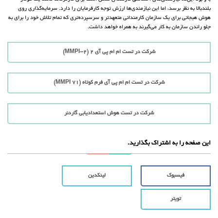
بلندبالا به نظر برسد، اما این نیازمندی‌ها ارزش توجه کارفرمایان را دارد. سرمایه‌گذاری روی
هوش هیجانی برای یک سازمان کارمندانی متعهدتر و سرسپرده‌تری که تمام تلاش خود را برای به
جلو راندن سازمان به کار می‌گیرند به همراه خواهد داشت.
شرکت در تست ام ام پی آی 2 (MMPI-2)
شرکت در تست ام ام پی آی فرم کوتاه (71 MMPI)
شرکت در تست هوش استعدادیابی گاردنر
این صفحه را به اشتراک بگذارید.
فیسبوک
لینکدین
تویتر