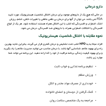
دارو درمانی
در حالی که هیچ یک از داروهای موجود برای درمان اختلال شخصیت هیستریونیک، مورد تایید
FDA نمی باشد، می توان از آنها برای درمان بی نظمی عاطفی یا تغییرات خلقی، خشم، ریزش
اشک، اضطراب و افسردگی که اغلب با این اختلال همراه هستند استفاده شود. هر یک از انواع
افسردگی یا اختلالات اضطرابی همراه، با داروهای ضد افسردگی، درمان می شود.
نحوه مقابله با اختلال شخصیت هیستریونیک
افراد مبتلا به به
HPD
اغلب تحت تشخیص و درمان کمتری قرار می گیرند، بنابراین شاید بهترین
راه برای بهبود علائم، شناسایی آنها باشد. با درمان مناسب می توانید مدیریت علائم را یاد بگیرید
و برای بهبود کیفیت زندگی، برنامه مراقبت از خود را که ارائه دهید. این برنامه می تواند شما
موارد زیر باشد:
تنظیم برنامه غذایی و خواب ثابت
ورزش منظم
خودداری از مصرف مواد مخدر و الکل
کمک گرفتن از دوستان و اعضای خانواده
مراجعه به یک متخصص سلامت روان