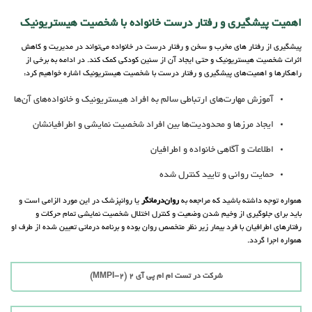
اهمیت پیشگیری و رفتار درست خانواده با شخصیت هیستریونیک
پیشگیری از رفتار های مخرب و سخن و رفتار درست در خانواده می‌تواند در مدیریت و کاهش
اثرات شخصیت هیستریونیک و حتی ایجاد آن از سنین کودکی کمک کند. در ادامه به برخی از
راهکارها و اهمیت‌های پیشگیری و رفتار درست با شخصیت هیستریونیک اشاره خواهیم کرد:
آموزش مهارت‌های ارتباطی سالم به افراد هیستریونیک و خانواده‌های آن‌ها
ایجاد مرزها و محدودیت‌ها بین افراد شخصیت نمایشی و اطرافیانشان
اطلاعات و آگاهی خانواده و اطرافیان
حمایت روانی و تایید کنترل شده
همواره توجه داشته باشید که مراجعه به
روان‌درمانگر
یا روانپزشک در این مورد الزامی است و
باید برای جلوگیری از وخیم شدن وضعیت و کنترل اختلال شخصیت نمایشی تمام حرکات و
رفتارهای اطرافیان با فرد بیمار زیر نظر متخصص روان بوده و برنامه درمانی تعیین شده از طرف او
همواره اجرا گردد.
شرکت در تست ام ام پی آی 2 (MMPI-2)