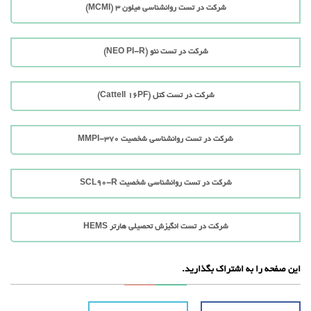
شرکت در تست روانشناسی میلون 3 (MCMI)
شرکت در تست نئو (NEO PI-R)
شرکت در تست کتل (Cattell 16PF)
شرکت در تست روانشناسی شخصیت MMPI-370
شرکت در تست روانشناسی شخصیت SCL90-R
شرکت در تست انگیزش تحصیلی هارتر HEMS
این صفحه را به اشتراک بگذارید.