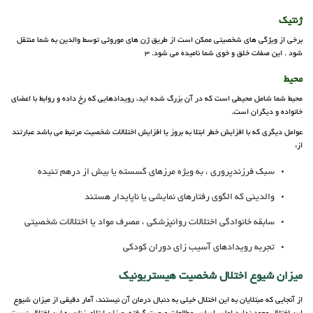
ژنتیک
برخی از ویژگی های شخصیتی ممکن است از طریق ژن های موروثی توسط والدین به شما منتقل
شود . این صفات خلق و خوی شما نامیده می شود. 3
محیط
محیط شما شامل محیطی است که در آن بزرگ شده اید، رویدادهایی که رخ داده و روابط با اعضای
خانواده و دیگران است.
عوامل دیگری که با افزایش خطر ابتلا به بروز یا افزایش اختلالات شخصیت مرتبط می باشد عبارتند
از:
سبک فرزندپروری ، به ویژه مرزهای گسسته یا بیش از درهم تنیده
والدینی که الگوی رفتارهای نمایشی یا ناپایدار هستند
سابقه خانوادگی اختلالات روانپزشکی ، مصرف مواد یا اختلالات شخصیتی
تجربه رویدادهای آسیب زای دوران کودکی
میزان شیوع اختلال شخصیت هیستریونیک
از آنجایی که مبتلایان به این اختلال خیلی به دنبال درمان آن نیستند، آمار دقیقی از میزان شیوع