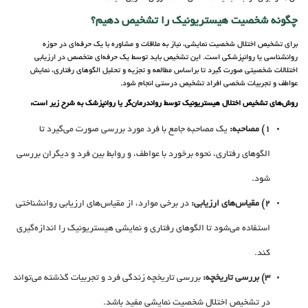
چگونه شخصیت هیستریونیک را تشخیص دهیم؟
برای تشخیص اختلال شخصیت نمایشی، نیاز به ملاقات و مشاوره با یک حرفه‌ای در حوزه
روانشناسی یا روانپزشکی است. این تشخیص باید توسط یک حرفه‌ای متخصص در ارزیابی
اختلالات شخصیتی صورت گیرد تا براساس مطالعه و تجزیه و تحلیل الگوهای رفتاری، نمایش
عواطف و تجربیات شخصی افراد تشخیص درستی انجام شود.
روش‌های تشخیص اختلال هیستریونیک توسط رواندرمان‌گر یا روانپزشک به شرح زیر است:
1) مصاحبه:
یک مصاحبه جامع با فرد مورد بررسی صورت می‌گیرد تا
الگوهای رفتاری، نحوه برخورد با عواطف، و روابط بین فرد و دیگران بررسی
شود.
2) مقیاس‌های ارزیابی:
در برخی موارد، از مقیاس‌های ارزیابی روانشناختی
استفاده می‌شود تا الگوهای رفتاری و نمایشی هیستریونیک را اندازه‌گیری
کند.
3) بررسی تاریخچه:
بررسی تاریخچه زندگی فرد و تجربیات گذشته می‌تواند
در تشخیص اختلال شخصیت نمایشی مفید باشد.