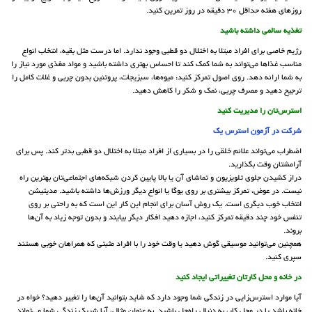
روزهای هفته حداقل 30 دقیقه در روز تمرین کنید.
تغذیه سالمی داشته باشید
رژیم خاصی برای افراد مبتلا به اختلال دو قطبی وجود ندارد. اما درست مثل بقیه، انتخاب انواع
مناسب غذاها می‌تواند به شما کمک کند تا احساس بهتری داشته باشید و مواد مغذی مورد نیاز را
به شما ارائه دهد. روی اصول تمرکز کنید: میوه‌ها، سبزیجات، پروتئین بدون چربی و غلات کامل را
ترجیح دهید و مصرف چربی، نمک و شکر را کاهش دهید.
استرس‌تان را مدیریت کنید
شرکت در آزمون استرس یک
اضطراب می‌تواند علائم خلقی را در بسیاری از افراد مبتلا به اختلال دو قطبی بدتر کند. پس برای
آرامشتان وقت بگذارید.
دراز کشیدن جلوی تلویزیون و تماشای آن یا بالا پایین کردن شبکه‌های اجتماعی‌تان بهترین راه
نیست. در عوض، تمرکز بیشتری بر روی یوگا یا انواع دیگر ورزش‌ها داشته باشید. مدیتیشن
انتخاب خوب دیگری است. یک روش آسان برای انجام این کار این است که به راحتی بر روی
تنفس خود چند دقیقه تمرکز کنید، اجازه دهید افکار دیگر بیایند و بدون توجه زیاد به آن‌ها
بروند.
همچنین می‌توانید موسیقی گوش دهید یا وقت خود را با افراد مثبتی که همراهان خوبی هستند
سپری کنید.
در خانه و محل کارتان تغییراتی ایجاد کنید
آیا موارد استرس‌زایی در زندگی شما وجود دارد که شاید بتوانید آن‌ها را تغییر دهید؟ خواه در
خانه باشد یا در محل کار، به دنبال راه‌حل باشید. به عنوان مثال، آیا شریک زندگی شما می‌تواند