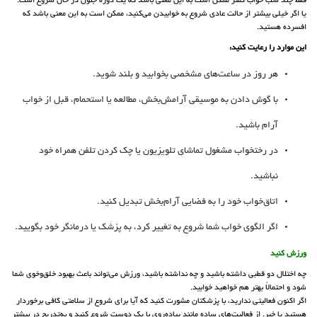
فقط چند شب خواب کمتر ممکن است به این معنی باشد که یک دوره جنون در حال شروع است.
یا اگر خیلی بیشتر از حالت عادی شروع به خوابیدن می‌کنید، ممکن است به این معنی باشد که
افسرده هستید.
این موارد را رعایت کنید:
هر روز در ساعت‌های مشخصی بخوابید و بلند شوید.
با گوش دادن به موسیقی آرامش‌بخش، مطالعه یا استحمام، قبل از خواب
آرام باشید.
در رختخواب مشغول تماشای تلویزیون یا چک کردن تلفن همراه خود
نباشید.
اتاق‌خواب خود را به فضایی آرام‌بخش تبدیل کنید.
اگر الگوی خواب شما شروع به تغییر کرد، به پزشک یا درمانگر خود بگویید.
ورزش کنید
چه اختلال دو قطبی داشته باشید و چه نداشته باشید، ورزش می‌تواند باعث بهبود خلق‌وخوی شما
شود و احتمالاً بهتر هم خواهید خوابید.
اگر اکنون فعالیتی ندارید، با پزشکتان مشورت کنید که آیا برای شروع از سلامتی کافی برخوردار
هستید یا خیر. از فعالیت‌های ساده مانند پیاده‌روی با یک دوست شروع کنید و به‌تدریج در بیشتر