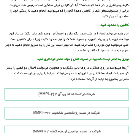
کارهای بیشتری را در خانه انجام دهد؟ آیا اگر کارتان خیلی سنگین است، رئیس شما می‌تواند
برخی از مسئولیت‌های شما را کاهش دهد؟ آنچه را که می‌توانید، انجام دهید تا زندگی خود را
ساده و آسان‌تر کنید.
کافئین را محدود کنید
این ماده می‌تواند شما را در شب بیدار نگه دارد و احتمالاً بر روحیه شما تاثیر بگذارد. بنابراین
نوشابه، قهوه یا چای زیاد نخورید و مصرف شکلات را نیز محدود کنید، زیرا دارای کافئین است.
حتی می‌توانید این موارد را کاملاً ترک کنید؛ اما بهتر است این کار را به تدریج انجام دهید تا دچار
سردرد و سایر علائم ترک کافئین نشوید.
نیازی به تذکر نیست که باید از مصرف الکل و مواد مخدر خودداری کنید
آن‌ها می‌توانند بر روی عملکرد داروها تاثیر بگذارند و همچنین می‌توانند اختلال دو قطبی را بدتر
کرده و باعث ایجاد مشکلاتی در خلق‌وخو شده و می‌توانند شرایط را برای درمان سخت کنند.
بنابراین به‌هیچ‌وجه نباید از آن‌ها استفاده کرد.
شرکت در تست ام ام پی آی 2 (MMPI-2)
شرکت در تست روانشناسی شخصیت MMPI-370
شرکت در تست ام ام پی آی فرم کوتاه (71 MMPI)