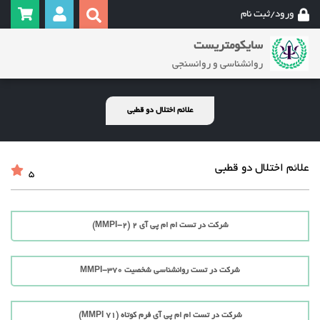
ورود/ثبت نام
سایکومتریست
روانشناسی و روانسنجی
علائم اختلال دو قطبی‌
علائم اختلال دو قطبی‌
5
شرکت در تست ام ام پی آی 2 (MMPI-2)
شرکت در تست روانشناسی شخصیت MMPI-370
شرکت در تست ام ام پی آی فرم کوتاه (71 MMPI)