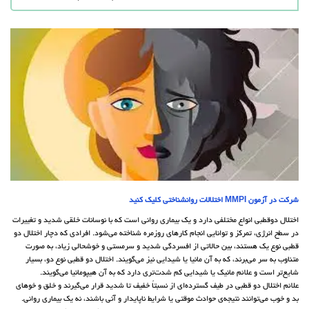
شرکت در آزمون MMPI اختلالات روانشناختی کلیک کنید
اختلال دوقطبی انواع مختلفی دارد و یک بیماری روانی است که با نوسانات خلقی شدید و تغییرات
در سطح انرژی، تمرکز و توانایی انجام کارهای روزمره شناخته می‌شود. افرادی که دچار اختلال دو
قطبی نوع یک هستند، بین حالاتی از افسردگی شدید و سرمستی و خوشحالی زیاد، به صورت
متناوب به سر می‌برند، که به آن مانیا یا شیدایی نیز می‌گویند. اختلال دو قطبی نوع دو، بسیار
شایع‌تر است و علائم مانیک یا شیدایی کم شدت‌تری دارد که به آن هیپومانیا می‌گویند.
علائم اختلال دو قطبی در طیف گسترده‌ای از نسبتاً خفیف تا شدید قرار می‌گیرند و خلق و خوهای
بد و خوب می‌توانند نتیجه‌ی حوادث موقتی یا شرایط ناپایدار و آنی باشند، نه یک بیماری روانی.