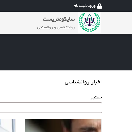
ورود/ثبت نام
سایکومتریست
روانشناسی و روانسنجی
اخبار روانشناسی
جستجو