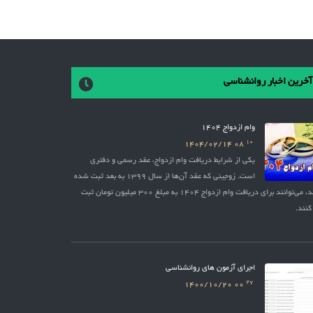
آخرین اخبار روانشناسی
وام ازدواج 1404
10
1404/02/14
08
یکی از شرایط دریافت وام ازدواج، عقد رسمی و دفتری
است. زوجینی که عقد آن‌ها از سال 1399 به بعد ثبت شده
باشد، می‌توانند برای دریافت وام ازدواج 1404 به مبلغ 300 میلیون تومان ثبت
کنند.
اجرای آزمون های روانشناسی
27
1400/10/20
00