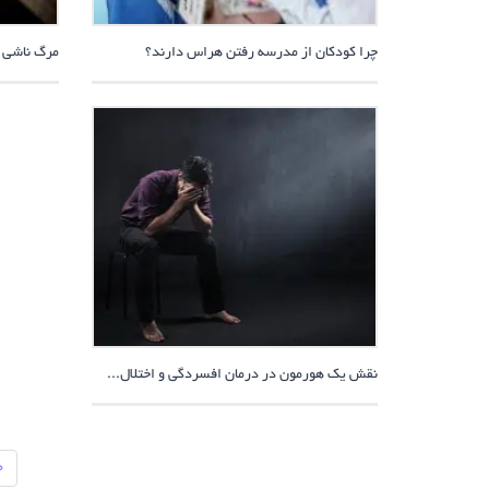
چرا کودکان از مدرسه رفتن هراس دارند؟
مرگ ناشی ا
نقش یک هورمون در درمان افسردگی و اختلال...
‹