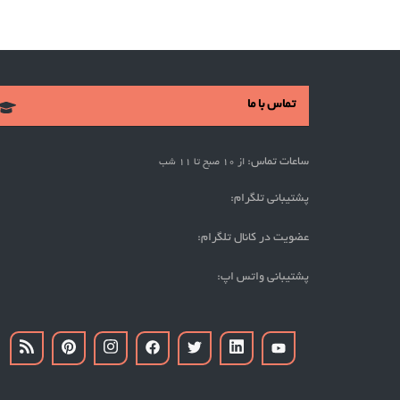
تماس با ما
ساعات تماس:
از 10 صبح تا 11 شب
پشتیبانی تلگرام:
عضویت در کانال تلگرام:
پشتیبانی واتس اپ: