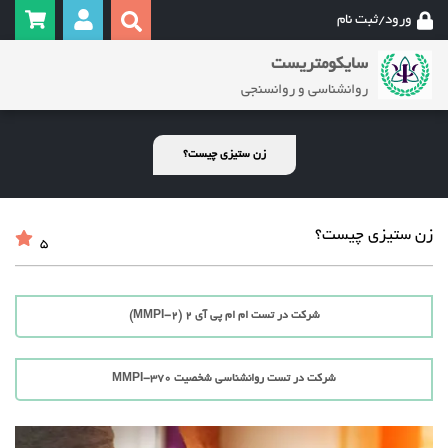
ورود/ثبت نام
سایکومتریست
روانشناسی و روانسنجی
زن ستیزی چیست؟
زن ستیزی چیست؟
5
شرکت در تست ام ام پی آی 2 (MMPI-2)
شرکت در تست روانشناسی شخصیت MMPI-370