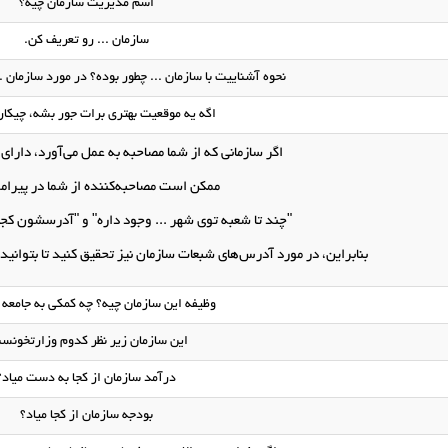
اسم مدیریت سازمان چیه؟
سازمان ... رو تعریف کن.
نحوه آشناییت با سازمان ... چطور بوده؟ در مورد سازمان
اگه یه موقعیت بهتری برات جور بشه، چیکار
اگر سازمانی که از شما مصاحبه به عمل می‌آورد، دارا
ممکن است مصاحبه‌کننده از شما در پیرام
"چند تا شعبه توی شهر ... وجود داره" و "آدرسشون 
بنابراین، در مورد آدرس‌های شبعات سازمان نیز تحقیق کنید تا بتوانی
وظیفه این سازمان چیه؟ چه کمکی به جامعه 
این سازمان زیر نظر کدوم وزارتخونس
درآمد سازمان از کجا به دست میاد؟
بودجه سازمان از کجا میاد؟