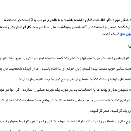
 شغل مورد نظر اطلاعات کافی داشته باشیم و با ظاهری مرتب و آراسته در مصاحبه
ه دانستن و استفاده از آنها شانس موفقیت ما را بالا می برد. کارفرمایان در زمینه
ن نئو
کلیک کنید.
ی
. کارفرمایان اغلب در مورد مهارتها و دانشی که کسب نموده ایم سوالاتی را میپرسند. هر 
رصت شغلی خوب دست پیدا کنیم. زبان حرفه ای داشته باشید، اما از اینکه شخصیت تان بط
فه های کوتاه و مکث نکنید. شما برای هر پاسخ نیاز به چند ثانیه زمان دارید.
نیدن عذر و بهانه ها یا احساسات بد در مورد یک تجربه منفی را ندارند. اگر آنها در مورد 
رادی ندارد شما نقایص یا عیب هایی داشته باشید.در واقع همه مصاحبه کننده ها از شما 
ن یاد گرفتید، متمرکز کنید.
ا شرح حالی از شغلتان را خواستند، ارائه دهید. موقعیت تان را در ذهن کارفرما بعنوان فرد