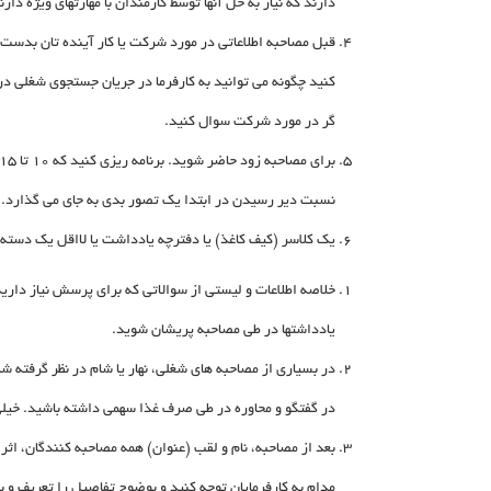
دارند که نیاز به حل آنها توسط کارمندان با مهارتهای ویژه دا
قبل مصاحبه اطلاعاتی در مورد شرکت یا کار آینده تان بدست آو
کنید چگونه می توانید به کارفرما در جریان جستجوی شغلی در 
گر در مورد شرکت سوال کنید.
نسبت دیر رسیدن در ابتدا یک تصور بدی به جای می گذارد. ش
یک کلاسر (کیف کاغذ) یا دفترچه یادداشت یا لااقل یک دسته 
خلاصه اطلاعات و لیستی از سوالاتی که برای پرسش نیاز دارید 
یادداشتها در طی مصاحبه پریشان شوید.
در بسیاری از مصاحبه های شغلی، نهار یا شام در نظر گرفته ش
در گفتگو و محاوره در طی صرف غذا سهمی داشته باشید. خیلی
بعد از مصاحبه، نام و لقب (عنوان) همه مصاحبه کنندگان، اثر 
مدام به کارفرمایان توجه کنید و بوضوح تفاصیل را تعریف و بی