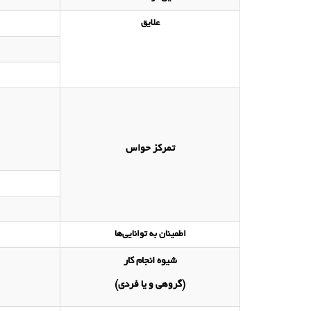
علایق
تمرکز حواس
اطمینان به توانایی‌ها
شیوه‌ انجام کار
(گروهی و یا فردی)