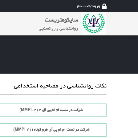
ورود/ثبت نام
سایکومتریست
روانشناسی و روانسنجی
نکات روانشناسی در مصاحبه استخدامی
شرکت در تست ام ام پی آی 2 (MMPI-2)
شرکت در تست ام ام پی آی فرم کوتاه (71 MMPI)