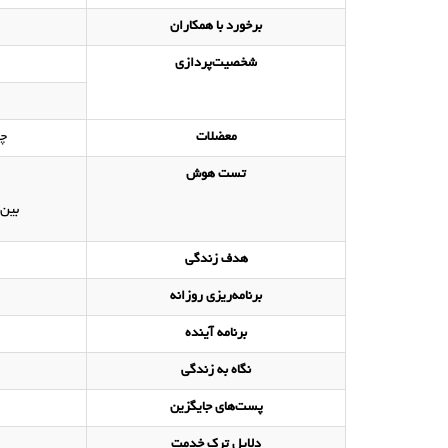
برخورد با همکاران
شخصیت‌پردازی
معضلات
چه
تست هوش
بین 
هدف زندگی
برنامه‌ریزی روزانه
برنامه‌ آینده
نگاه به زندگی
پست‌های جایگزین
دلایل ترک خدمت