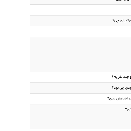
ی؟ برای چی؟
 چند نفریم؟
دی چی بود؟
که انجامش بدی؟
دی؟