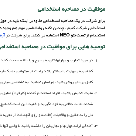
موفقیت در مصاحبه استخدامی
برای شرکت در یک مصاحبه استخدامی علاوه بر اینکه باید در حوزه
استخدامی شرکت کنیم ، چندین نکته روانشناسی مهم هم وجود دارد ک
استخدام از
تست نئو NEO
استفاده می کنند. برای شرکت در
آزمو
توصیه هایی برای موفقیت در مصاحبه استخدام
در مورد تجارب و مهارتهایتان به وضوح و با علاقه صحبت کنید
که تجربه و مهارت ما بیشتر باشد راحت تر میتوانیم به یک ف
کامل برملا و روشن شود، هراسان نباشید. به نشانه بی میلی وق
مثبت اندیش باشید. افراد استخدام کننده (کارفرما) تمایل به ش
شدند، حالت دفاعی به خود نگیرید.واقعیت این است که هیچ ای
تان را به حقایق و واقعیات (خلاصه وار) و آنچه شما از تجربه تا
آمادگی ارائه مهارتها و تجاربتان را داشته باشید تا وقتی آنه