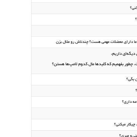
کنی؟
 ما دارای معضلات مهمی هست؟ چندتاش رو مثال بزن
 دیگه‌ای داریم،
، چطور بفهمیم که کلیدها مال کدوم لامپ‌ها هستن؟
 بگی؟
امه داری؟
 چیکار میکنی؟
ی و میری؟