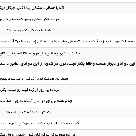
اگه با همکارت مشکل پیدا کنی، چیکار می‌
خودت فکر میکنی چطور شخصیتی داری؟
شرایط یک کارمند خوب چیه؟
 معضلات مهمی توی زندگیت میبینی؟باهاش چطور برخورد میکنی (حل مسئله)؟ آیا جامعه
سه تا کلید توی یه اتاق داریم و سه تا لامپ توی اتاق
این دو اتاق دیوار هست و فقط یکبار میشه توی هر کدوم از این دو اتاق حضور داشت
مهمترین هدفت توی زندگی رو می شود بهمون
برنامه یه روز از زندگیت رو میشه بگی؟
چه برنامه‌ای برای دو سال آینده داری؟ اصلاً برن
دنیا توی دیدگاه شما چطوریه؟
اگه یه پست بالاتر توی یکجای دور بهت پیشنهاد شود،
در چه صورت کارت که الان قبول شدی رو ول میکن