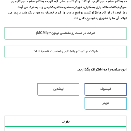
به هنگام انجام دادن کاری با او گفت و گو کنید: بعضی کودکان به هنگام انجام دادن کارهای
سرگرم کننده مانند بازی بسکتبال، خوردن بستنی، نقاشی کشیدن و... به حرف می آیند
روز خود را برای آن ها بازگو کنید: توضیح دادن روز کاری خودتان به عنوان یک مادر یا پدر می
تواند آن ها را تشویق به توضیح دادن کند.
شرکت در تست روانشناسی میلون 3 (MCMI)
شرکت در تست روانشناسی شخصیت SCL90-R
این صفحه را به اشتراک بگذارید.
فیسبوک
لینکدین
تویتر
نظرات