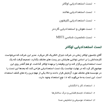
تست استعدادیابی اوکانر
تست استعدادیابی هالند
تست استعدادیابی کلیفتون
تست هوش و استعدادیابی گاردنر
تست شخصیت شناسی MBTI
تست استعدادیابی اوکانر
آقای جانسون اوکانر زمانی در شرکت جنرال الکتریک کار می‌کرد. مدیر این شرکت که می‌خواست
کارمندانش را بر اساس توانایی هایشان سر پست های مختلف بگذارد، تصمیم گرفت که یک
تست استعدادیابی برگزار کند و این وظیفه را برعهده اوکانر گذاشت. او هم آنقدر روی این
موضوع کار کرد که در نهایت توانست یک تست استعدادیابی طراحی کند که بعدها این تست را
در موسسه های مختلف مورد آزمایش قرار دادند و حالا یکی از مهم ترین راه های کشف استعداد
است. این تست به ما می‌گوید که 12 نوع استعداد وجود دارد:
استعداد کار با انگشتان
استعداد تجسم فضایی و درک ساختارها
استعداد موسیقی و تشخیص صدا