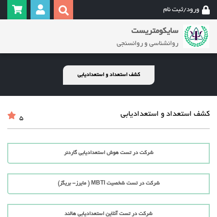
ورود/ثبت نام
سایکومتریست
روانشناسی و روانسنجی
کشف استعداد و استعدادیابی
کشف استعداد و استعدادیابی
5
شرکت در تست هوش استعدادیابی گاردنر
شرکت در تست شخصیت MBTI ( مایرز- بریگز)
شرکت در تست آنلاین استعدادیابی هالند