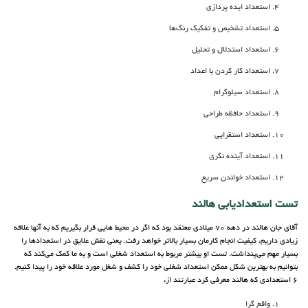
استعداد ایده پردازی
استعداد تشخیص و تفکیک رنگ‌ها
استعداد استدلال و تحلیل
استعداد کار کردن با اعداد
استعداد سیلوگرام
استعداد حافظه طراحی
استعداد استقرایی
استعداد آینده نگری
استعداد خواندن سریع
تست استعدادیابی هالند
آقای جان هالند در دهه 70 میلادی معتقد بود که اگر در محیط هایی قرار بگیریم که به آنها علاقه
زیادی داریم، کیفیت انجام کارمان بسیار بالاتر خواهد رفت. یعنی نقش علایق در استعدادها را
بسیار مهم می‌پنداشت. تست او بیشتر مربوط به استعداد شغلی است و به ما کمک می‌کند که
بتوانیم به بهترین شکل ممکن استعداد شغلی خود را کشف و شغل مورد علاقه خود را پیدا کنیم.
6 استعدادی که هالند معرفی کرد عبارتند از:
واقع گرا