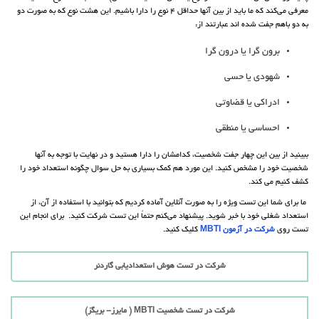
معرفی می‌کند که ما باید از بین آنها حداقل 4 نوع را دارا باشیم. این هشت نوع که به صورت دو
به دو باهم جفت شده اند عبارتند از:
برون گرا یا درون گرا
شهودی یا حسی
ادراکی یا قضاوتی
احساسی یا منطقی
ببینید از بین این چهار جفت شخصیت، کدامشان را دارا هستید و در نهایت با توجه به آنها
شخصیت خود را مشخص کنید. این مورد هم کمک بسیاری به حل سوال چگونه استعداد خود را
کشف کنیم می کند.
ما برای شما این تست ویژه را به صورت آنلاین آماده کردیم که بتوانید با استفاده از آن، از
استعداد شغلی خود با خبر شوید. پیشنهاد می‌کنم حتماً این تست شرکت کنید. برای انجام این
تست روی
شرکت در آزمون
MBTI
کلیک کنید.
شرکت در تست هوش استعدادیابی گاردنر
شرکت در تست شخصیت MBTI ( مایرز- بریگز)