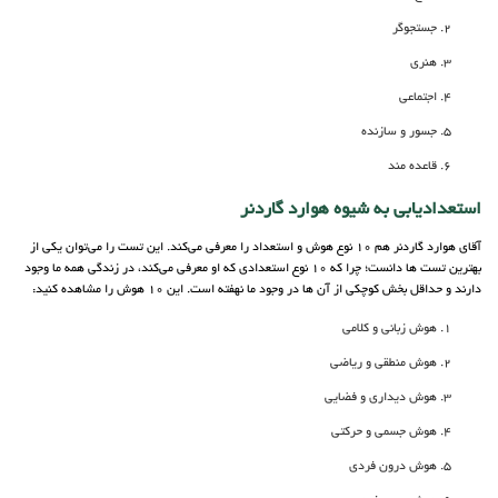
جستجوگر
هنری
اجتماعی
جسور و سازنده
قاعده مند
استعدادیابی به شیوه هوارد گاردنر
آقای هوارد گاردنر هم 10 نوع هوش و استعداد را معرفی می‌کند. این تست را می‌توان یکی از
بهترین تست ها دانست؛ چرا که 10 نوع استعدادی که او معرفی می‌کند، در زندگی همه ما وجود
دارند و حداقل بخش کوچکی از آن ها در وجود ما نهفته است. این 10 هوش را مشاهده کنید:
هوش زبانی و کلامی
هوش منطقی و ریاضی
هوش دیداری و فضایی
هوش جسمی و حرکتی
هوش درون فردی