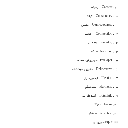
Context – زمینه
Consistency – ثبات
Connectedness – متصل‌
Competition – رقابت
Empathy – همدلی
Discipline – نظم
Developer – پرورش‌دهنده
Deliberative – دقیق و موشکاف
Ideation – ایده‌پردازی
Harmony – هماهنگی
Futuristic – آینده‌گرایی
Focus – تمرکز
Intellection – تفکر
Input – ورودی