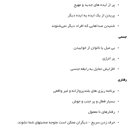
پر از ایده های جدید و مهیج
پریدن از یک ایده یه ایده دیگر
شنیدن صداهایی که افراد دیگر نمی‌شنوند
جسمی
بی میل یا ناتوان از خوابیدن
پر انرژی
افزایش تمایل به رابطه جنسی
رفتاری
برنامه ریزی های بلندپروازانه و غیر واقعی
بسیار فعال و پر جنب و جوش
رفتارهای نا معمول
حرف زدن سریع – دیگران ممکن است متوجه صحبتهای شما نشوند.