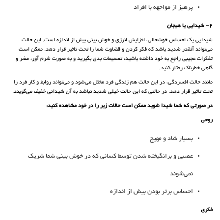
پرهیز از مواجهه با افراد
2- شیدایی یا هیجان
شیدایی یک احساس خوشحالی، افزایش انرژی و خوش بینی بیش از اندازه است. این حالت
می‌تواند آنقدر شدید باشد که فکر کردن و قضاوت شما را تحت تاثیر قرار دهد. ممکن است
تفکرات عجیبی راجع به خود داشته باشید، تصمیمات بدی بگیرید و به صورت شرم آور، مضر و
گاهی خطرناک رفتار کنید.
مانند حالت افسردگی، در این حالت هم زندگی فرد مختل می‌شود و می‌تواند روابط و کار فرد را
تحت تاثیر قرار دهد. در حالتی که این حالت خیلی شدید نباشد به آن شیدائی خفیف می‌گویند.
در صورتی که شما شیدا شوید ممکن است حالات زیر را در خود مشاهده کنید:
روحی
بسیار شاد و مهیج
عصبی و برانگیخته شدن توسط کسانی که در خوش بینی شما شریک
نمی‌شوند
احساس برتر بودن بیش از اندازه
فکری