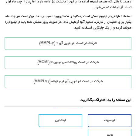
دهید. تا وقتی که مصرف لیتیوم ادامه دارد این آزمایشات نیزادامه دارد. اما پس از چند ماه اول
تعداد آزمایشات کم می‌شود.
استفاده طولانی از لیتیوم ممکن است به کلیه و غده تیرویید اسیب رساند. بهتر است هر چند ماه
یکبار برای اطمینان از کارکرد صحیح آنها آزمایش داد. در صورت بروز مشکل شما باید از لیتیوم را
متوقف کرده و از یک جایگزین استفاده کنید.
شرکت در تست ام ام پی آی 2 (MMPI-2)
شرکت در تست روانشناسی میلون 3 (MCMI)
شرکت در تست ام ام پی آی فرم کوتاه (71 MMPI)
این صفحه را به اشتراک بگذارید.
فیسبوک
لینکدین
تویتر