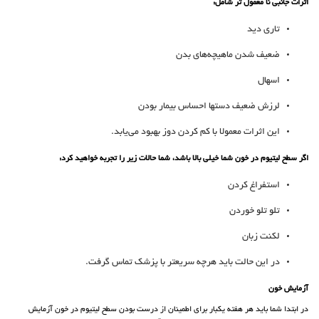
اثرات جانبی نا معمول تر شامل:
تاری دید
ضعیف شدن ماهیچه‌های بدن
اسهال
لرزش ضعیف دستها احساس بیمار بودن
این اثرات معمولا با کم کردن دوز بهبود می‌یابد.
اگر سطح لیتیوم در خون شما خیلی بالا باشد، شما حالات زیر را تجربه خواهید کرد:
استفراغ کردن
تلو تلو خوردن
لکنت زبان
در این حالت باید هرچه سریعتر با پزشک تماس گرفت.
آزمایش خون
در ابتدا شما باید هر هفته یکبار برای اطمینان از درست بودن سطح لیتیوم در خون آزمایش