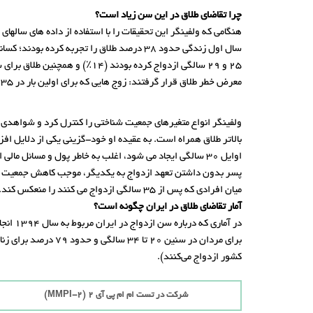
چرا تقاضای طلاق در این سن زیاد است؟
معرض خطر طلاق قرار گرفتند: زوج هایی که برای اولین بار در 35 سالگی یا بیشتر ازدواج کرده بودند، در طی پنج سال اول ازدواج خود، 17 درصد طلاق را تجربه کردند.
اوایل 30 سالگی ایجاد می شود، اغلب به خاطر پول و مسائل 
میان افرادی که پس از 35 سالگی ازدواج می کنند را منعکس کند.
آمار تقاضای طلاق در ایران چگونه است؟
کشور ازدواج می‌کنند).
شرکت در تست ام ام پی آی 2 (MMPI-2)