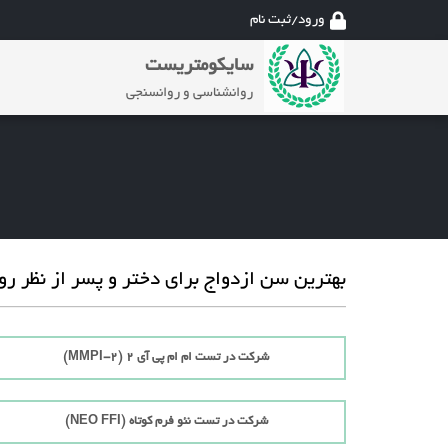
ورود/ثبت نام
سایکومتریست
روانشناسی و روانسنجی
بهترین سن ازدواج برای دختر و پسر از نظر ر
شرکت در تست ام ام پی آی 2 (MMPI-2)
شرکت در تست نئو فرم کوتاه (NEO FFI)