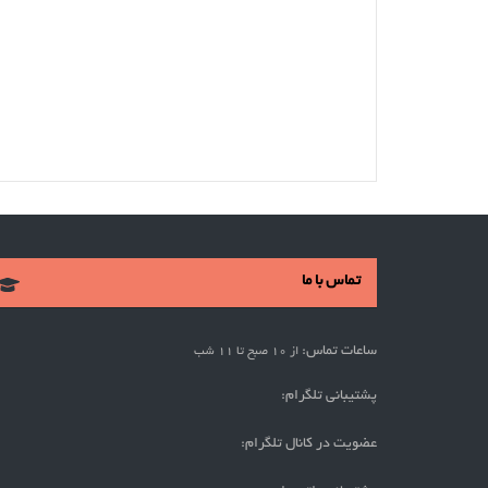
تماس با ما
ساعات تماس:
از 10 صبح تا 11 شب
پشتیبانی تلگرام:
عضویت در کانال تلگرام: