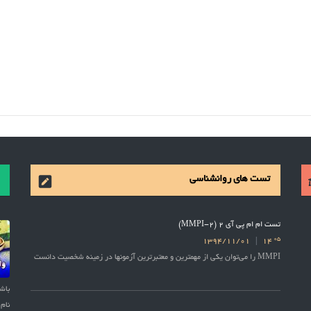
تست های روانشناسی
تست ام ام پی آی 2 (MMPI-2)
05
1394/11/01
14
MMPI را می‌توان یکی از مهمترین و معتبرترین آزمونها در زمینه شخصیت دانست
نام 